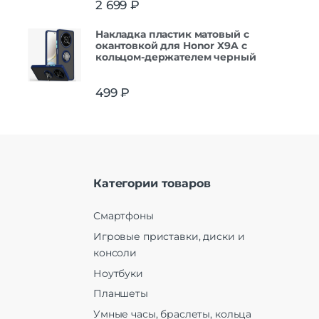
2 699
₽
Накладка пластик матовый с
окантовкой для Honor X9A с
кольцом-держателем черный
499
₽
Категории товаров
Смартфоны
Игровые приставки, диски и
консоли
Ноутбуки
Планшеты
Умные часы, браслеты, кольца