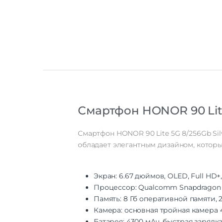
Смартфон HONOR 90 Lite
Смартфон HONOR 90 Lite 5G 8/256Gb Sil
обладает элегантным дизайном, котор
Экран: 6.67 дюймов, OLED, Full HD+,
Процессор: Qualcomm Snapdragon
Память: 8 Гб оперативной памяти, 
Камера: основная тройная камера 4
Батарея: 4300 мАч, быстрая зарядка