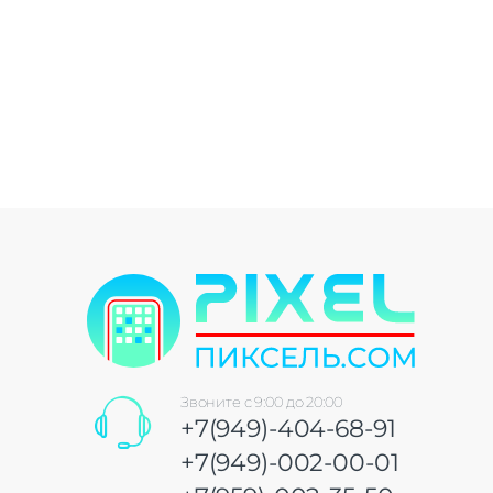
Звоните с 9:00 до 20:00
+7(949)-404-68-91
+7(949)-002-00-01