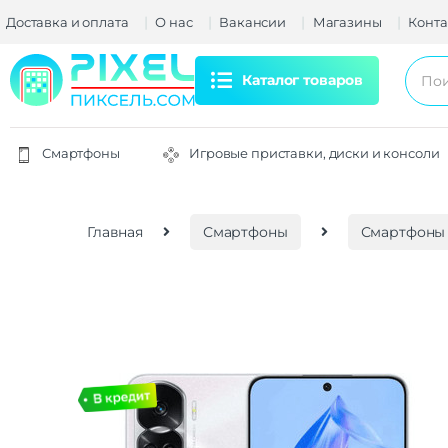
Доставка и оплата
О нас
Вакансии
Магазины
Конта
Каталог товаров
Смартфоны
Игровые приставки, диски и консоли
Главная
Смартфоны
Смартфоны