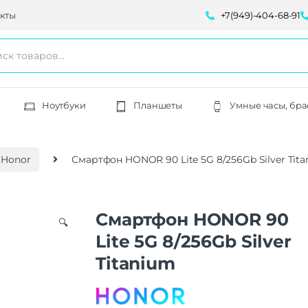
кты
+7(949)-404-68-91
Ноутбуки
Планшеты
Умные часы, бра
 Honor
Смартфон HONOR 90 Lite 5G 8/256Gb Silver Tit
Смартфон HONOR 90
🔍
Lite 5G 8/256Gb Silver
Titanium