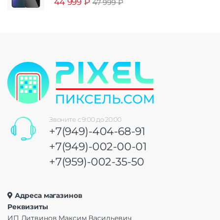
44 999
₽
47 999
₽
Звоните с 9:00 до 20:00
+7(949)-404-68-91
+7(949)-002-00-01
+7(959)-002-35-50
Адреса магазинов
Реквизиты
ИП Литвинов Максим Васильевич