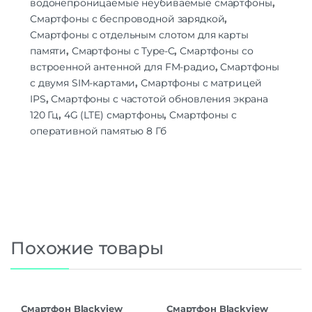
водонепроницаемые неубиваемые смартфоны
,
Смартфоны с беспроводной зарядкой
,
Смартфоны с отдельным слотом для карты
памяти
,
Смартфоны с Type-C
,
Смартфоны со
встроенной антенной для FM-радио
,
Смартфоны
с двумя SIM-картами
,
Смартфоны с матрицей
IPS
,
Смартфоны с частотой обновления экрана
120 Гц
,
4G (LTE) смартфоны
,
Смартфоны с
оперативной памятью 8 Гб
Похожие товары
Смартфон Blackview
Смартфон Blackview