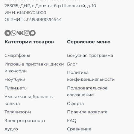
283015, ДНР, г Донецк, б-р Школьный, д. 10
ИНН: 614015704000
ОГРНИП: 323930100214544
Категории товаров
Сервисное меню
Смартфоны
Бонусная программа
Игровые приставки, диски
Блог
и консоли
Политика
Ноутбуки
конфиденциальности
Планшеты
Пользовательское
соглашение
Умные часы, браслеты,
кольца
Оферта
Телевизоры
Правила возврата
Электротранспорт
FAQ
Аудио
Сравнение