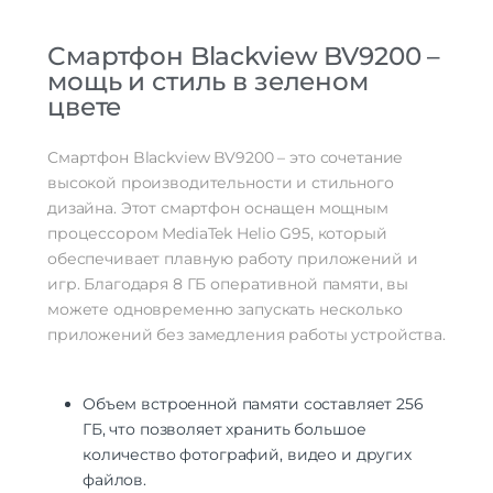
Особенности экрана
экран | устойчивое к царапинам
стекло | цветной экран
Смартфон Blackview BV9200 –
мощь и стиль в зеленом
Стандарт связи/интернет
цвете
Количество сим карт
Dual nano SIM
Стандарт связи
2G | 3G | 4G LTE
Стандарт Wi-Fi
802.11ac
Смартфон Blackview BV9200 – это сочетание
Интернет
4G
высокой производительности и стильного
дизайна. Этот смартфон оснащен мощным
Процессор
процессором MediaTek Helio G95, который
Процессор
MediaTek Helio G96
обеспечивает плавную работу приложений и
Количество ядер
игр. Благодаря 8 ГБ оперативной памяти, вы
8
процессора
можете одновременно запускать несколько
количество ядер: 8 | частоты ядер:
приложений без замедления работы устройства.
2хCortex-A76 до 2.05 ГГц + 6хCortex-
Характеристики процессора
A55 до 2.0 ГГц | видеопроцессор: ARM
Mali-G52 до 820МГц
Объем встроенной памяти составляет 256
Камера
ГБ, что позволяет хранить большое
количество фотографий, видео и других
Количество тыловых камер
3
Разрешение основной
файлов.
0,3 МП | 8 МП | 50 МП