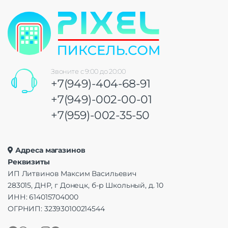
Звоните с 9:00 до 20:00
+7(949)-404-68-91
+7(949)-002-00-01
+7(959)-002-35-50
Адреса магазинов
Реквизиты
ИП Литвинов Максим Васильевич
283015, ДНР, г Донецк, б-р Школьный, д. 10
ИНН: 614015704000
ОГРНИП: 323930100214544