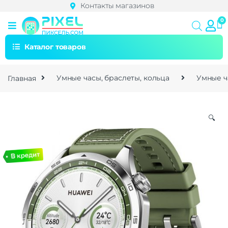
Контакты магазинов
Каталог товаров
Главная
Умные часы, браслеты, кольца
Умные ч
🔍