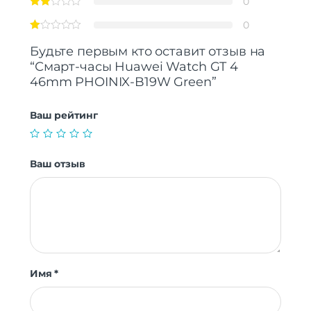
0
0
Дополнительно
Оперативная Память
1 Гб
Будьте первым кто оставит отзыв на
“Смарт-часы Huawei Watch GT 4
46mm PHOINIX-B19W Green”
Ваш рейтинг
Ваш отзыв
Имя
*