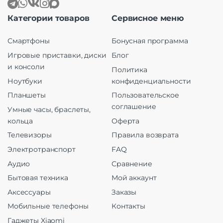
Категории товаров
Сервисное меню
Смартфоны
Бонусная программа
Игровые приставки, диски
Блог
и консоли
Политика
Ноутбуки
конфиденциальности
Планшеты
Пользовательское
соглашение
Умные часы, браслеты,
кольца
Оферта
Телевизоры
Правила возврата
Электротранспорт
FAQ
Аудио
Сравнение
Бытовая техника
Мой аккаунт
Аксессуары
Заказы
Мобильные телефоны
Контакты
Гаджеты Xiaomi