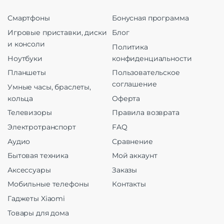
Смартфоны
Бонусная программа
Игровые приставки, диски
Блог
и консоли
Политика
Ноутбуки
конфиденциальности
Планшеты
Пользовательское
соглашение
Умные часы, браслеты,
кольца
Оферта
Телевизоры
Правила возврата
Электротранспорт
FAQ
Аудио
Сравнение
Бытовая техника
Мой аккаунт
Аксессуары
Заказы
Мобильные телефоны
Контакты
Гаджеты Xiaomi
Товары для дома