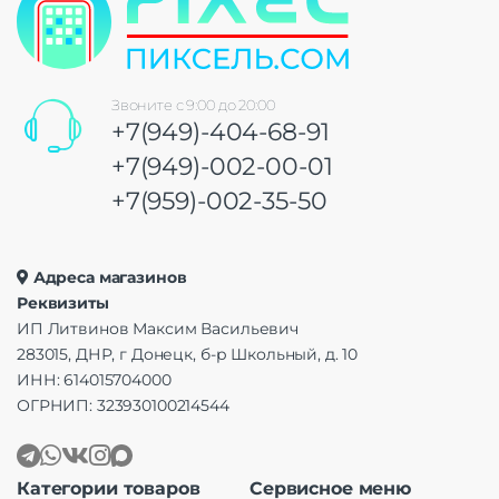
Звоните с 9:00 до 20:00
+7(949)-404-68-91
+7(949)-002-00-01
+7(959)-002-35-50
Адреса магазинов
Реквизиты
ИП Литвинов Максим Васильевич
283015, ДНР, г Донецк, б-р Школьный, д. 10
ИНН: 614015704000
ОГРНИП: 323930100214544
Категории товаров
Сервисное меню