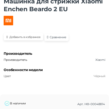
Машинка для стрижки Xiaomi
Enchen Beardo 2 EU
Сравнение
Добавить в избранное
Производитель
Производитель
Xiaomi
Особенности модели
Цвет
Чёрный
В наличии
Арт.
НФ-00048814