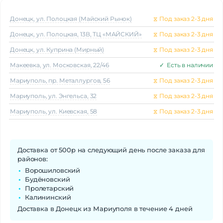
Донецк, ул. Полоцкая (Майский Рынок)
⧖
Под заказ 2-3 дня
Донецк, ул. Полоцкая, 13В, ТЦ «МАЙСКИЙ»
⧖
Под заказ 2-3 дня
Донецк, ул. Куприна (Мирный)
⧖
Под заказ 2-3 дня
Макеeвка, ул. Московская, 22/46
✓
Есть в наличии
Мариуполь, пр. Металлургов, 56
⧖
Под заказ 2-3 дня
Мариуполь, ул. Энгельса, 32
⧖
Под заказ 2-3 дня
Мариуполь, ул. Киевская, 58
⧖
Под заказ 2-3 дня
Доставка от 500р на следующий день после заказа для
районов:
Ворошиловский
Будёновский
Пролетарский
Калининский
Доставка в Донецк из Мариуполя в течение 4 дней