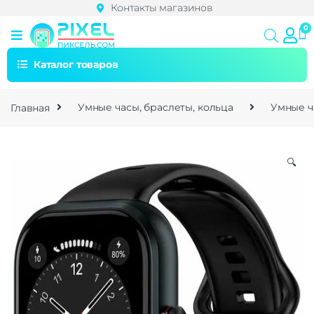
Контакты магазинов
Каталог товаров
Главная
Умные часы, браслеты, кольца
Умные ч
🔍