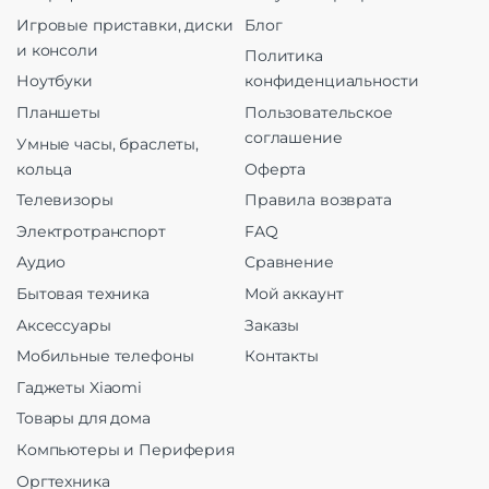
Игровые приставки, диски
Блог
и консоли
Политика
Ноутбуки
конфиденциальности
Планшеты
Пользовательское
соглашение
Умные часы, браслеты,
кольца
Оферта
Телевизоры
Правила возврата
Электротранспорт
FAQ
Аудио
Сравнение
Бытовая техника
Мой аккаунт
Аксессуары
Заказы
Мобильные телефоны
Контакты
Гаджеты Xiaomi
Товары для дома
Компьютеры и Периферия
Оргтехника