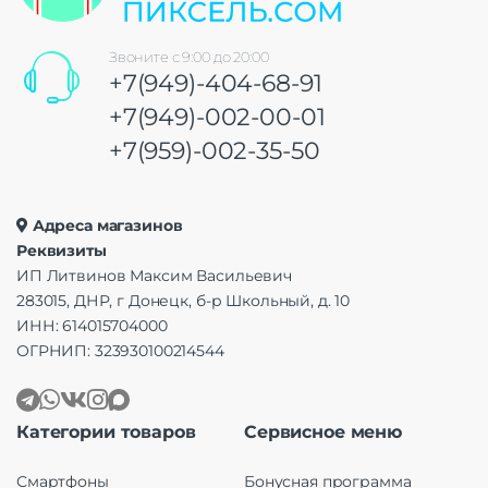
Звоните с 9:00 до 20:00
+7(949)-404-68-91
+7(949)-002-00-01
+7(959)-002-35-50
Адреса магазинов
Реквизиты
ИП Литвинов Максим Васильевич
283015, ДНР, г Донецк, б-р Школьный, д. 10
ИНН: 614015704000
ОГРНИП: 323930100214544
Категории товаров
Сервисное меню
Смартфоны
Бонусная программа