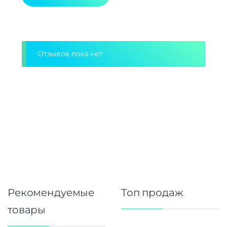
Дополнительно
Оперативная Память
512 Мб
Alternative:
Отзывов пока нет
Рекомендуемые
Топ продаж
товары