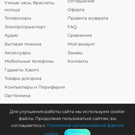
соглашение
Умные часы, браслеты,
кольца
Оферта
Телевизоры
Правила возврата
Электротранспорт
FAQ
Аудио
Сравнение
Бытовая техника
Мой аккаунт
Аксессуары
Заказы
Мобильные телефоны
Контакты
Гаджеты Xiaomi
Товары для дома
Компьютеры и Периферия
Оргтехника
Для улучшения работы сайта мы используем cookie-
файлы. Продолжая пользоваться сайтом, вы
Создание и продвижение
соглашаетесь с
Политикой использования файлов
cookie
.
Принять