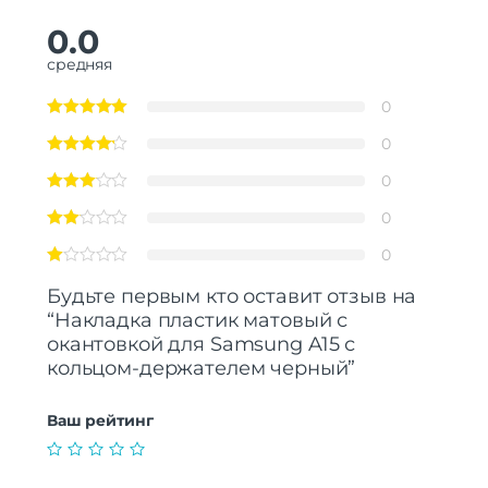
0.0
средняя
0
0
0
0
0
Будьте первым кто оставит отзыв на
“Накладка пластик матовый с
окантовкой для Samsung A15 с
кольцом-держателем черный”
Ваш рейтинг