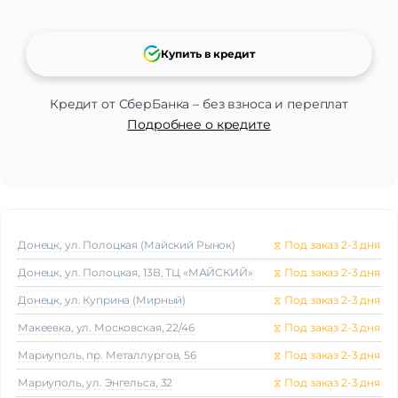
Купить в кредит
Кредит от СберБанка – без взноса и переплат
Подробнее о кредите
Донецк, ул. Полоцкая (Майский Рынок)
⧖
Под заказ 2-3 дня
Донецк, ул. Полоцкая, 13В, ТЦ «МАЙСКИЙ»
⧖
Под заказ 2-3 дня
Донецк, ул. Куприна (Мирный)
⧖
Под заказ 2-3 дня
Макеeвка, ул. Московская, 22/46
⧖
Под заказ 2-3 дня
Мариуполь, пр. Металлургов, 56
⧖
Под заказ 2-3 дня
Мариуполь, ул. Энгельса, 32
⧖
Под заказ 2-3 дня