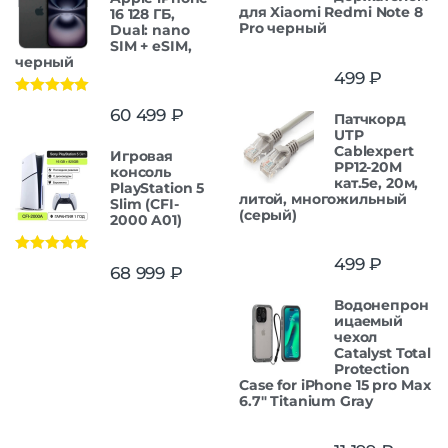
для Xiaomi Redmi Note 8
16 128 ГБ,
Pro черный
Dual: nano
SIM + eSIM,
черный
499
₽
Оценка
5.00
60 499
₽
Патчкорд
из 5
UTP
Cablexpert
Игровая
PP12-20M
консоль
кат.5e, 20м,
PlayStation 5
литой, многожильный
Slim (CFI-
(серый)
2000 A01)
499
₽
Оценка
5.00
68 999
₽
из 5
Водонепрон
ицаемый
чехол
Catalyst Total
Protection
Case for iPhone 15 pro Max
6.7" Titanium Gray