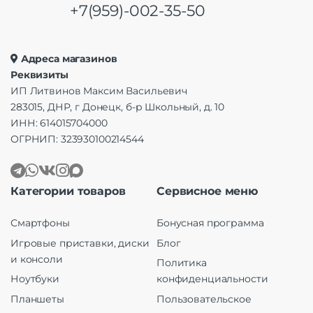
+7(959)-002-35-50
Адреса магазинов
Реквизиты
ИП Литвинов Максим Васильевич
283015, ДНР, г Донецк, б-р Школьный, д. 10
ИНН: 614015704000
ОГРНИП: 323930100214544
Категории товаров
Сервисное меню
Смартфоны
Бонусная программа
Игровые приставки, диски
Блог
и консоли
Политика
Ноутбуки
конфиденциальности
Планшеты
Пользовательское