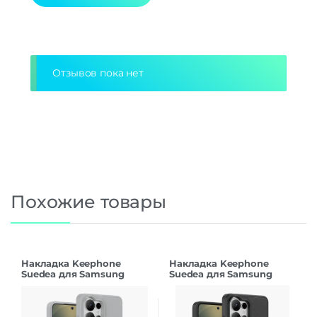
Alternative:
Отзывов пока нет
Похожие товары
Накладка Keephone
Накладка Keephone
Suedea для Samsung
Suedea для Samsung
S26Ultra grey
S26Ultra black