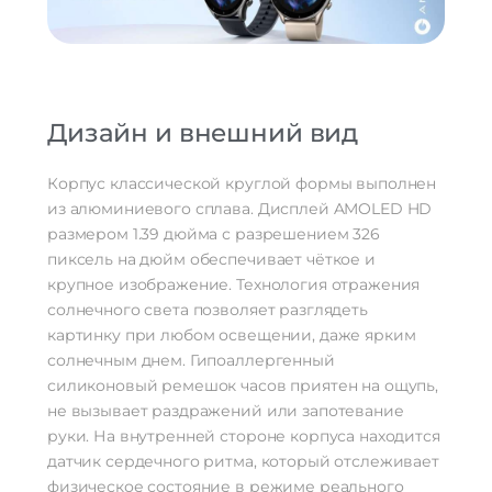
Дополнительно
Оперативная Память
1 Гб
Дизайн и внешний вид
Корпус классической круглой формы выполнен
из алюминиевого сплава. Дисплей AMOLED HD
размером 1.39 дюйма с разрешением 326
пиксель на дюйм обеспечивает чёткое и
крупное изображение. Технология отражения
солнечного света позволяет разглядеть
картинку при любом освещении, даже ярким
солнечным днем. Гипоаллергенный
силиконовый ремешок часов приятен на ощупь,
не вызывает раздражений или запотевание
руки. На внутренней стороне корпуса находится
датчик сердечного ритма, который отслеживает
физическое состояние в режиме реального