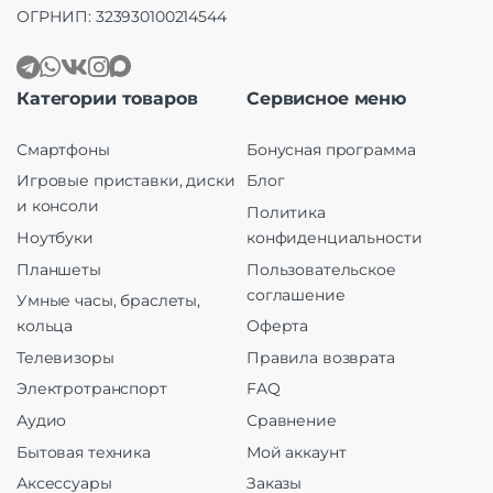
ОГРНИП: 323930100214544
Категории товаров
Сервисное меню
Смартфоны
Бонусная программа
Игровые приставки, диски
Блог
и консоли
Политика
Ноутбуки
конфиденциальности
Планшеты
Пользовательское
соглашение
Умные часы, браслеты,
кольца
Оферта
Телевизоры
Правила возврата
Электротранспорт
FAQ
Аудио
Сравнение
Бытовая техника
Мой аккаунт
Аксессуары
Заказы