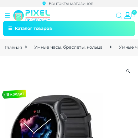
Контакты магазинов
Каталог товаров
Главная
Умные часы, браслеты, кольца
Умные ч
🔍