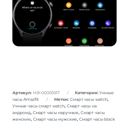
Артикул:
НФ-00005517
Категория:
Умные
часы Amazfit
Метки:
Смарт часы watch
,
Умные часы смарт watch
,
Смарт часы на
андроид
,
Смарт часы наручные
,
Смарт часы
женские
,
Смарт часы мужские
,
Смарт часы black