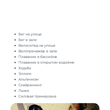
Бег на улице
Бег в зале
Велосипед на улице
Велотренажёр в зале
Плавание в бассейне
Плавание в открытом водоёме
Ходьба
Эллипс
Альпинизм
Скайраннинг
Лыжи
Силовая тренировка