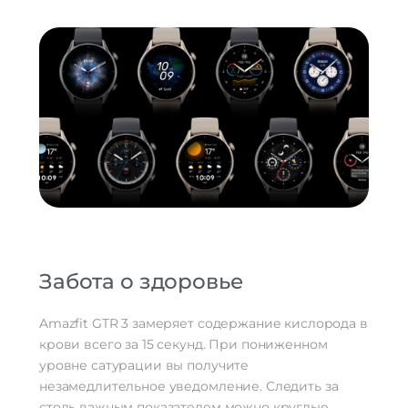
Забота о здоровье
Amazfit GTR 3 замеряет содержание кислорода в
крови всего за 15 секунд. При пониженном
уровне сатурации вы получите
незамедлительное уведомление. Следить за
столь важным показателем можно круглые