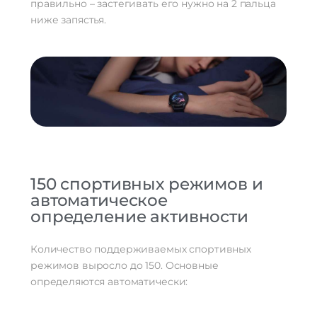
правильно – застегивать его нужно на 2 пальца
ниже запястья.
150 спортивных режимов и
автоматическое
определение активности
Количество поддерживаемых спортивных
режимов выросло до 150. Основные
определяются автоматически: