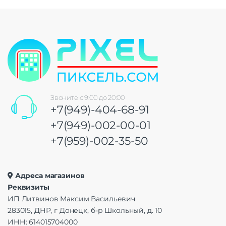
Звоните с 9:00 до 20:00
+7(949)-404-68-91
+7(949)-002-00-01
+7(959)-002-35-50
Адреса магазинов
Реквизиты
ИП Литвинов Максим Васильевич
283015, ДНР, г Донецк, б-р Школьный, д. 10
ИНН: 614015704000