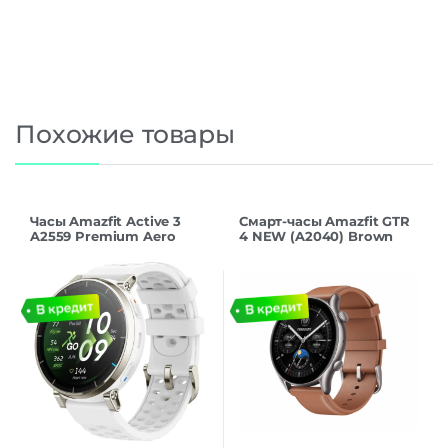
Похожие товары
Часы Amazfit Active 3
Смарт-часы Amazfit GTR
A2559 Premium Aero
4 NEW (A2040) Brown
White
Leather