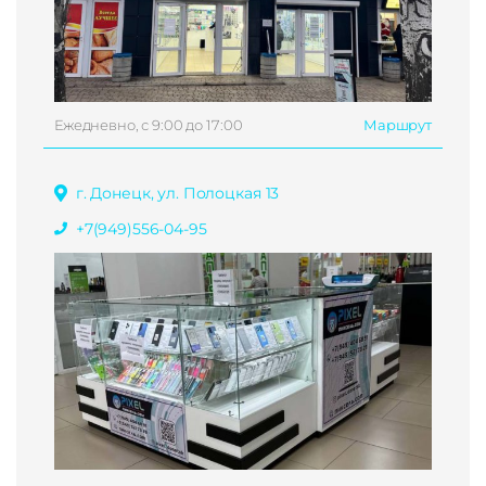
Ежедневно, с 9:00 до 17:00
Маршрут
г. Донецк, ул. Полоцкая 13
+7(949)556-04-95