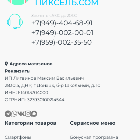
Звоните с 9:00 до 20:00
+7(949)-404-68-91
+7(949)-002-00-01
+7(959)-002-35-50
Адреса магазинов
Реквизиты
ИП Литвинов Максим Васильевич
283015, ДНР, г Донецк, б-р Школьный, д. 10
ИНН: 614015704000
ОГРНИП: 323930100214544
Категории товаров
Сервисное меню
Смартфоны
Бонусная программа