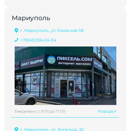
Мариуполь
г. Мариуполь, ул. Киевская 58
+7(949)556-04-94
Ежедневно, с 9:00 до 17:00
Маршрут
г. Мариуполь, ул. Энгельса, 32