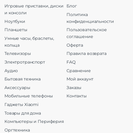
Игровые приставки, диски
Блог
и консоли
Политика
Ноутбуки
конфиденциальности
Планшеты
Пользовательское
соглашение
Умные часы, браслеты,
кольца
Оферта
Телевизоры
Правила возврата
Электротранспорт
FAQ
Аудио
Сравнение
Бытовая техника
Мой аккаунт
Аксессуары
Заказы
Мобильные телефоны
Контакты
Гаджеты Xiaomi
Товары для дома
Компьютеры и Периферия
Оргтехника