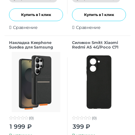
5
5
Купить в 1 клик
Купить в 1 клик
Сравнение
Сравнение
Накладка Keephone
Силикон Smitt Xiaomi
Suedea для Samsung
Redmi A5 4G/Poco C71
S26Ultra black
black
(0)
(0)
0
0
1 999
₽
399
₽
o
o
u
u
t
t