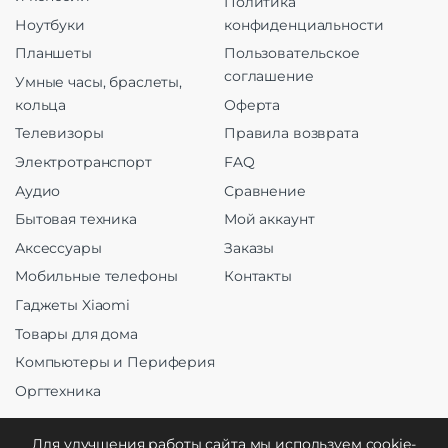
Политика
Ноутбуки
конфиденциальности
Планшеты
Пользовательское
соглашение
Умные часы, браслеты,
кольца
Оферта
Телевизоры
Правила возврата
Электротранспорт
FAQ
Аудио
Сравнение
Бытовая техника
Мой аккаунт
Аксессуары
Заказы
Мобильные телефоны
Контакты
Гаджеты Xiaomi
Товары для дома
Компьютеры и Периферия
Оргтехника
Для улучшения работы сайта мы используем cookie-