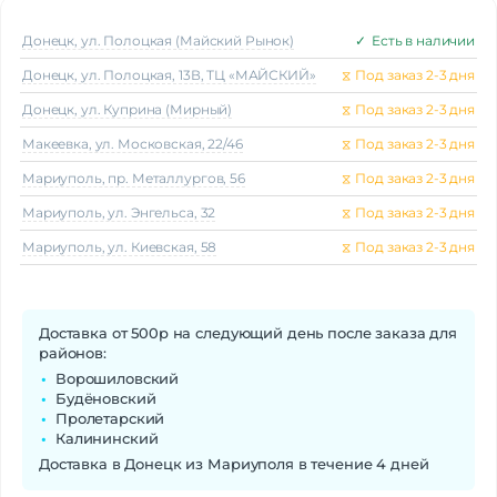
Донецк, ул. Полоцкая (Майский Рынок)
✓
Есть в наличии
Донецк, ул. Полоцкая, 13В, ТЦ «МАЙСКИЙ»
⧖
Под заказ 2-3 дня
Донецк, ул. Куприна (Мирный)
⧖
Под заказ 2-3 дня
Макеeвка, ул. Московская, 22/46
⧖
Под заказ 2-3 дня
Мариуполь, пр. Металлургов, 56
⧖
Под заказ 2-3 дня
Мариуполь, ул. Энгельса, 32
⧖
Под заказ 2-3 дня
Мариуполь, ул. Киевская, 58
⧖
Под заказ 2-3 дня
Доставка от 500р на следующий день после заказа для
районов:
Ворошиловский
Будёновский
Пролетарский
Калининский
Доставка в Донецк из Мариуполя в течение 4 дней