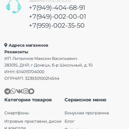
Звоните с 9:00 до 20:00
+7(949)-404-68-91
+7(949)-002-00-01
+7(959)-002-35-50
Адреса магазинов
Реквизиты
ИП Литвинов Максим Васильевич
283015, ДНР, г Донецк, б-р Школьный, д. 10
ИНН: 614015704000
ОГРНИП: 323930100214544
Категории товаров
Сервисное меню
Смартфоны
Бонусная программа
Игровые приставки, диски
Блог
и консоли