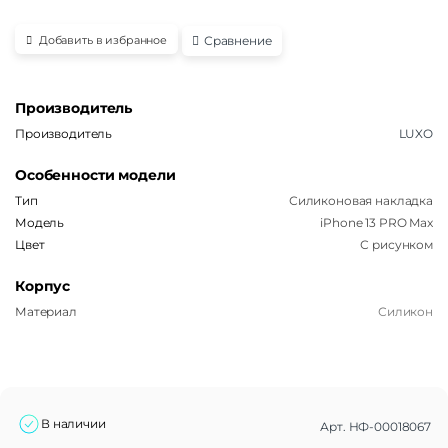
Сравнение
Добавить в избранное
Производитель
Производитель
LUXO
Особенности модели
Тип
Силиконовая накладка
Модель
iPhone 13 PRO Max
Цвет
С рисунком
Корпус
Материал
Силикон
В наличии
Арт.
НФ-00018067