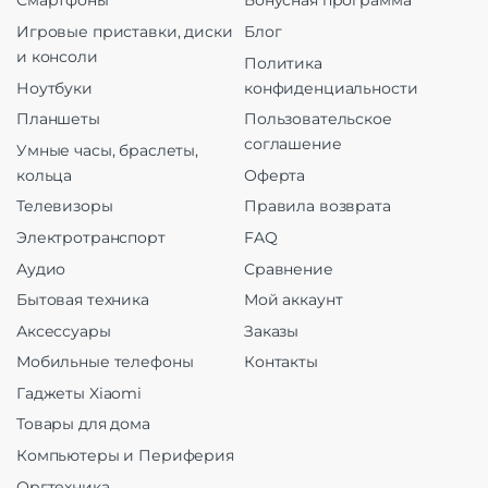
Смартфоны
Бонусная программа
Игровые приставки, диски
Блог
и консоли
Политика
Ноутбуки
конфиденциальности
Планшеты
Пользовательское
соглашение
Умные часы, браслеты,
кольца
Оферта
Телевизоры
Правила возврата
Электротранспорт
FAQ
Аудио
Сравнение
Бытовая техника
Мой аккаунт
Аксессуары
Заказы
Мобильные телефоны
Контакты
Гаджеты Xiaomi
Товары для дома
Компьютеры и Периферия
Оргтехника