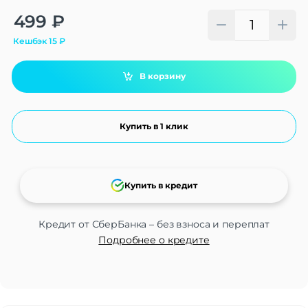
Alternative:
499
₽
Кешбэк
15
₽
В корзину
Купить в 1 клик
Купить в кредит
Кредит от СберБанка – без взноса и переплат
Подробнее о кредите