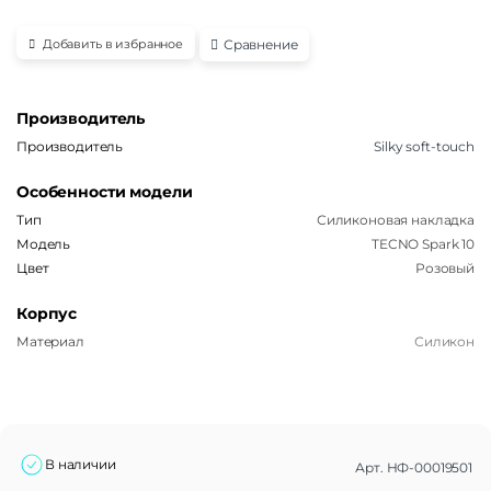
Сравнение
Добавить в избранное
Производитель
Производитель
Silky soft-touch
Особенности модели
Тип
Силиконовая накладка
Модель
TECNO Spark 10
Цвет
Розовый
Корпус
Материал
Силикон
В наличии
Арт.
НФ-00019501