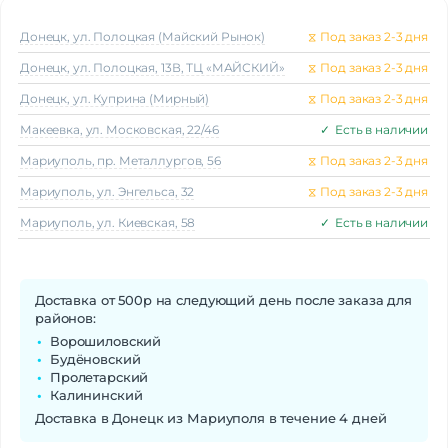
Донецк, ул. Полоцкая (Майский Рынок)
⧖
Под заказ 2-3 дня
Донецк, ул. Полоцкая, 13В, ТЦ «МАЙСКИЙ»
⧖
Под заказ 2-3 дня
Донецк, ул. Куприна (Мирный)
⧖
Под заказ 2-3 дня
Макеeвка, ул. Московская, 22/46
✓
Есть в наличии
Мариуполь, пр. Металлургов, 56
⧖
Под заказ 2-3 дня
Мариуполь, ул. Энгельса, 32
⧖
Под заказ 2-3 дня
Мариуполь, ул. Киевская, 58
✓
Есть в наличии
Доставка от 500р на следующий день после заказа для
районов:
Ворошиловский
Будёновский
Пролетарский
Калининский
Доставка в Донецк из Мариуполя в течение 4 дней