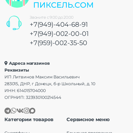
Звоните с 9:00 до 20:00
+7(949)-404-68-91
+7(949)-002-00-01
+7(959)-002-35-50
Адреса магазинов
Реквизиты
ИП Литвинов Максим Васильевич
283015, ДНР, г Донецк, б-р Школьный, д. 10
ИНН: 614015704000
ОГРНИП: 323930100214544
Категории товаров
Сервисное меню