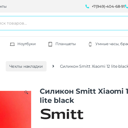
кты
+7(949)-404-68-91
Ноутбуки
Планшеты
Умные часы, бра
Чехлы накладки
Силикон Smitt Xiaomi 12 lite blac
Силикон Smitt Xiaomi 
🔍
lite black