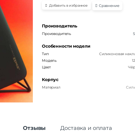
Сравнение
Добавить в избранное
Производитель
Производитель
S
Особенности модели
Тип
Силиконовая накл
Модель
12
Цвет
Чё
Корпус
Материал
Сил
Отзывы
Доставка и оплата