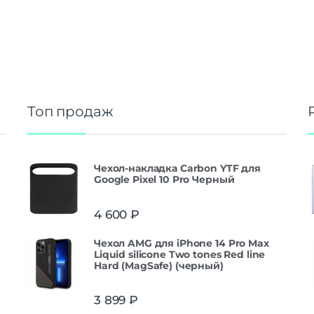
Топ продаж
Чехол-накладка Carbon YTF для
Google Pixel 10 Pro Черный
4 600
₽
Чехол AMG для iPhone 14 Pro Max
Liquid silicone Two tones Red line
Hard (MagSafe) (черный)
3 899
₽