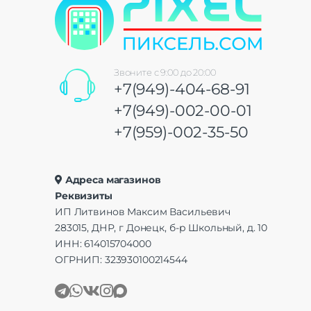
Звоните с 9:00 до 20:00
+7(949)-404-68-91
+7(949)-002-00-01
+7(959)-002-35-50
Адреса магазинов
Реквизиты
ИП Литвинов Максим Васильевич
283015, ДНР, г Донецк, б-р Школьный, д. 10
ИНН: 614015704000
ОГРНИП: 323930100214544