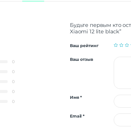
Будьте первым кто ост
Xiaomi 12 lite black”
Ваш рейтинг
Ваш отзыв
0
0
0
0
Имя
*
0
Email
*