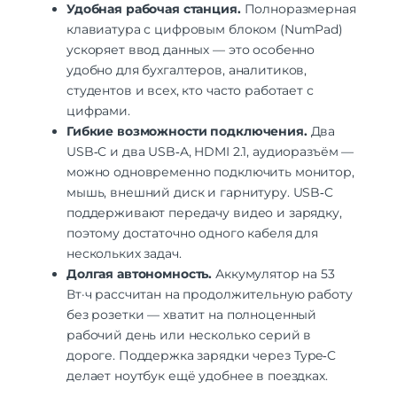
Удобная рабочая станция.
Полноразмерная
клавиатура с цифровым блоком (NumPad)
ускоряет ввод данных — это особенно
удобно для бухгалтеров, аналитиков,
студентов и всех, кто часто работает с
цифрами.
Гибкие возможности подключения.
Два
USB‑C и два USB‑A, HDMI 2.1, аудиоразъём —
можно одновременно подключить монитор,
мышь, внешний диск и гарнитуру. USB‑C
поддерживают передачу видео и зарядку,
поэтому достаточно одного кабеля для
нескольких задач.
Долгая автономность.
Аккумулятор на 53
Вт·ч рассчитан на продолжительную работу
без розетки — хватит на полноценный
рабочий день или несколько серий в
дороге. Поддержка зарядки через Type‑C
делает ноутбук ещё удобнее в поездках.