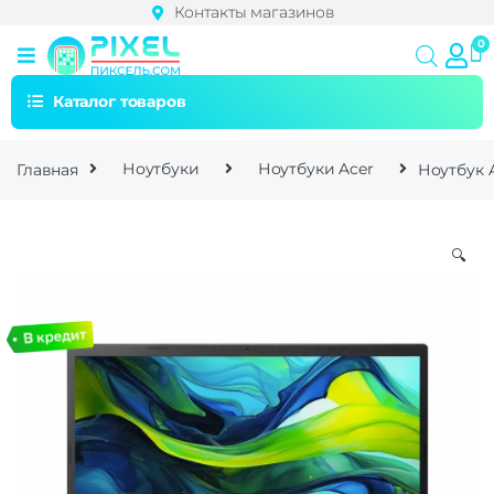
Контакты магазинов
Каталог товаров
Главная
Ноутбуки
Ноутбуки Acer
Ноутбук A
🔍