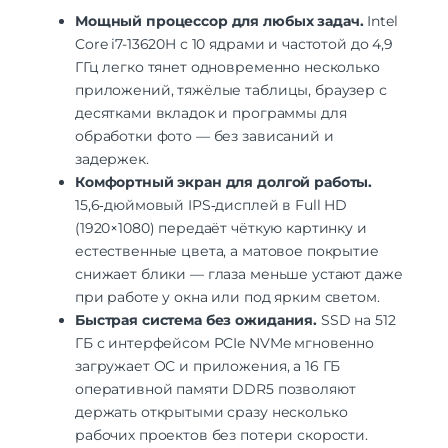
Мощный процессор для любых задач.
Intel
Core i7-13620H с 10 ядрами и частотой до 4,9
ГГц легко тянет одновременно несколько
приложений, тяжёлые таблицы, браузер с
десятками вкладок и программы для
обработки фото — без зависаний и
задержек.
Комфортный экран для долгой работы.
15,6‑дюймовый IPS‑дисплей в Full HD
(1920×1080) передаёт чёткую картинку и
естественные цвета, а матовое покрытие
снижает блики — глаза меньше устают даже
при работе у окна или под ярким светом.
Быстрая система без ожидания.
SSD на 512
ГБ с интерфейсом PCIe NVMe мгновенно
загружает ОС и приложения, а 16 ГБ
оперативной памяти DDR5 позволяют
держать открытыми сразу несколько
рабочих проектов без потери скорости.