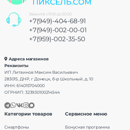
Звоните с 9:00 до 20:00
+7(949)-404-68-91
+7(949)-002-00-01
+7(959)-002-35-50
Адреса магазинов
Реквизиты
ИП Литвинов Максим Васильевич
283015, ДНР, г Донецк, б-р Школьный, д. 10
ИНН: 614015704000
ОГРНИП: 323930100214544
Категории товаров
Сервисное меню
Смартфоны
Бонусная программа