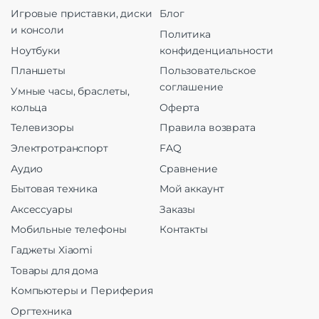
Игровые приставки, диски
Блог
и консоли
Политика
Ноутбуки
конфиденциальности
Планшеты
Пользовательское
соглашение
Умные часы, браслеты,
кольца
Оферта
Телевизоры
Правила возврата
Электротранспорт
FAQ
Аудио
Сравнение
Бытовая техника
Мой аккаунт
Аксессуары
Заказы
Мобильные телефоны
Контакты
Гаджеты Xiaomi
Товары для дома
Компьютеры и Периферия
Оргтехника