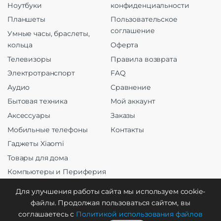
Ноутбуки
конфиденциальности
Планшеты
Пользовательское
соглашение
Умные часы, браслеты,
кольца
Оферта
Телевизоры
Правила возврата
Электротранспорт
FAQ
Аудио
Сравнение
Бытовая техника
Мой аккаунт
Аксессуары
Заказы
Мобильные телефоны
Контакты
Гаджеты Xiaomi
Товары для дома
Компьютеры и Периферия
Оргтехника
Для улучшения работы сайта мы используем cookie-
файлы. Продолжая пользоваться сайтом, вы
соглашаетесь с
Политикой использования файлов