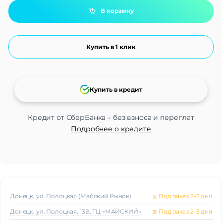
В корзину
Купить в 1 клик
Купить в кредит
Кредит от СберБанка – без взноса и переплат
Подробнее о кредите
Донецк, ул. Полоцкая (Майский Рынок)
⧖
Под заказ 2-3 дня
Донецк, ул. Полоцкая, 13В, ТЦ «МАЙСКИЙ»
⧖
Под заказ 2-3 дня