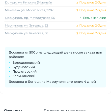
Донецк, ул. Куприна (Мирный)
⧖
Под заказ 2-3 дня
Макеeвка, ул. Московская, 22/46
⧖
Под заказ 2-3 дня
Мариуполь, пр. Металлургов, 56
✓
Есть в наличии
Мариуполь, ул. Энгельса, 32
⧖
Под заказ 2-3 дня
Мариуполь, ул. Киевская, 58
⧖
Под заказ 2-3 дня
Доставка от 500р на следующий день после заказа для
районов:
Ворошиловский
Будёновский
Пролетарский
Калининский
Доставка в Донецк из Мариуполя в течение 4 дней