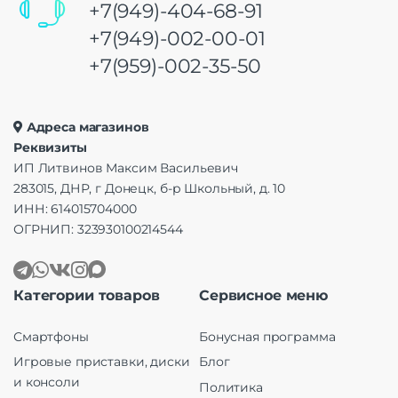
+7(949)-404-68-91
+7(949)-002-00-01
+7(959)-002-35-50
Адреса магазинов
Реквизиты
ИП Литвинов Максим Васильевич
283015, ДНР, г Донецк, б-р Школьный, д. 10
ИНН: 614015704000
ОГРНИП: 323930100214544
Категории товаров
Сервисное меню
Смартфоны
Бонусная программа
Игровые приставки, диски
Блог
и консоли
Политика