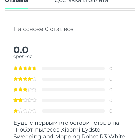
Отзывы
Доставка и оплата
На основе 0 отзывов
0.0
средняя
0
0
0
0
0
Будьте первым кто оставит отзыв на
“Робот-пылесос Xiaomi Lydsto
Sweeping and Mopping Robot R3 White