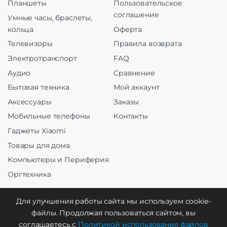
Планшеты
Пользовательское
соглашение
Умные часы, браслеты,
кольца
Оферта
Телевизоры
Правила возврата
Электротранспорт
FAQ
Аудио
Сравнение
Бытовая техника
Мой аккаунт
Аксессуары
Заказы
Мобильные телефоны
Контакты
Гаджеты Xiaomi
Товары для дома
Компьютеры и Периферия
Оргтехника
Для улучшения работы сайта мы используем cookie-
файлы. Продолжая пользоваться сайтом, вы
Создание и продвижение
соглашаетесь с
Политикой использования файлов