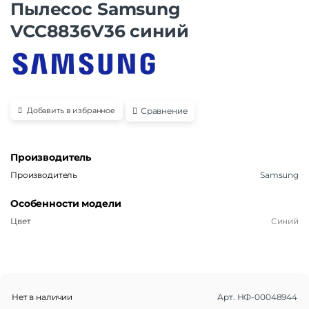
Пылесос Samsung
VCC8836V36 синий
Сравнение
Добавить в избранное
Производитель
Производитель
Samsung
Особенности модели
Цвет
Синий
Нет в наличии
Арт.
НФ-00048944