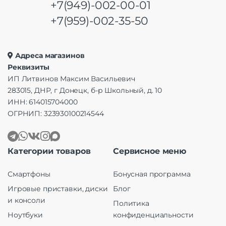
+7(949)-002-00-01
+7(959)-002-35-50
Адреса магазинов
Реквизиты
ИП Литвинов Максим Васильевич
283015, ДНР, г Донецк, б-р Школьный, д. 10
ИНН: 614015704000
ОГРНИП: 323930100214544
Категории товаров
Сервисное меню
Смартфоны
Бонусная программа
Игровые приставки, диски
Блог
и консоли
Политика
Ноутбуки
конфиденциальности