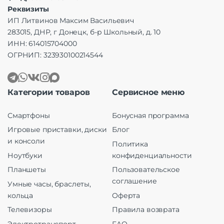
Реквизиты
ИП Литвинов Максим Васильевич
283015, ДНР, г Донецк, б-р Школьный, д. 10
ИНН: 614015704000
ОГРНИП: 323930100214544
Категории товаров
Сервисное меню
Смартфоны
Бонусная программа
Игровые приставки, диски
Блог
и консоли
Политика
Ноутбуки
конфиденциальности
Планшеты
Пользовательское
соглашение
Умные часы, браслеты,
кольца
Оферта
Телевизоры
Правила возврата