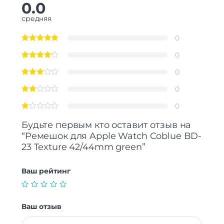
0.0
средняя
0
0
0
0
0
Будьте первым кто оставит отзыв на
“Ремешок для Apple Watch Coblue BD-
23 Texture 42/44mm green”
Ваш рейтинг
Ваш отзыв