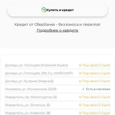
Купить в кредит
Кредит от СберБанка – без взноса и переплат
Подробнее о кредите
Донецк, ул. Полоцкая (Майский Рынок)
⧖
Под заказ 2-3 дня
Донецк, ул. Полоцкая, 13В, ТЦ «МАЙСКИЙ»
⧖
Под заказ 2-3 дня
Донецк, ул. Куприна (Мирный)
⧖
Под заказ 2-3 дня
Макеeвка, ул. Московская, 22/46
✓
Есть в наличии
Мариуполь, пр. Металлургов, 56
⧖
Под заказ 2-3 дня
Мариуполь, ул. Энгельса, 32
⧖
Под заказ 2-3 дня
Мариуполь, ул. Киевская, 58
⧖
Под заказ 2-3 дня