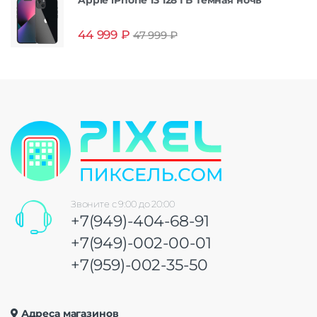
44 999
₽
47 999
₽
Звоните с 9:00 до 20:00
+7(949)-404-68-91
+7(949)-002-00-01
+7(959)-002-35-50
Адреса магазинов