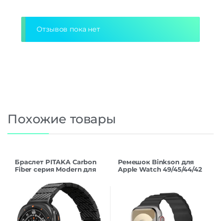
Отзывов пока нет
Похожие товары
Браслет PITAKA Carbon
Ремешок Binkson для
Fiber серия Modern для
Apple Watch 49/45/44/42
Samsung Galaxy Watch
mm
Ultra, Black/Grey