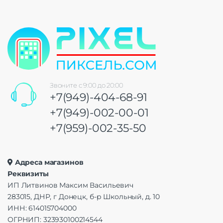
Звоните с 9:00 до 20:00
+7(949)-404-68-91
+7(949)-002-00-01
+7(959)-002-35-50
Адреса магазинов
Реквизиты
ИП Литвинов Максим Васильевич
283015, ДНР, г Донецк, б-р Школьный, д. 10
ИНН: 614015704000
ОГРНИП: 323930100214544