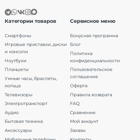
Категории товаров
Сервисное меню
Смартфоны
Бонусная программа
Игровые приставки, диски
Блог
и консоли
Политика
Ноутбуки
конфиденциальности
Планшеты
Пользовательское
соглашение
Умные часы, браслеты,
кольца
Оферта
Телевизоры
Правила возврата
Электротранспорт
FAQ
Аудио
Сравнение
Бытовая техника
Мой аккаунт
Аксессуары
Заказы
Мобильные телефоны
Контакты