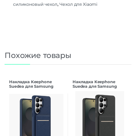
силиконовый чехол
,
Чехол для Xiaomi
Похожие товары
Накладка Keephone
Накладка Keephone
Suedea для Samsung
Suedea для Samsung
S26Ultra deep blue
S26Ultra black