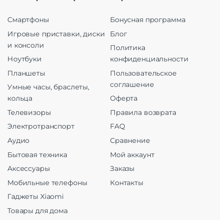
Смартфоны
Бонусная программа
Игровые приставки, диски
Блог
и консоли
Политика
Ноутбуки
конфиденциальности
Планшеты
Пользовательское
соглашение
Умные часы, браслеты,
кольца
Оферта
Телевизоры
Правила возврата
Электротранспорт
FAQ
Аудио
Сравнение
Бытовая техника
Мой аккаунт
Аксессуары
Заказы
Мобильные телефоны
Контакты
Гаджеты Xiaomi
Товары для дома