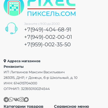
Звоните с 9:00 до 20:00
+7(949)-404-68-91
+7(949)-002-00-01
+7(959)-002-35-50
Адреса магазинов
Реквизиты
ИП Литвинов Максим Васильевич
283015, ДНР, г Донецк, б-р Школьный, д. 10
ИНН: 614015704000
ОГРНИП: 323930100214544
Категории товаров
Сервисное меню