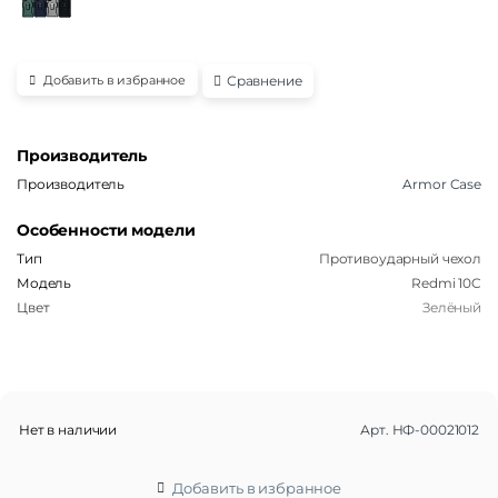
Сравнение
Добавить в избранное
Производитель
Производитель
Armor Case
Особенности модели
Тип
Противоударный чехол
Модель
Redmi 10C
Цвет
Зелёный
Нет в наличии
Арт.
НФ-00021012
Добавить в избранное