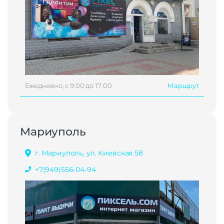
Ежедневно, с 9:00 до 17:00
Маршрут
Мариуполь
г. Мариуполь, ул. Киевская 58
+7(949)556-04-94