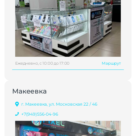
Ежедневно, с 10:00 до 17:00
Маршрут
Макеевка
г. Макеевка, ул. Московская 22 / 46
+7(949)556-04-96