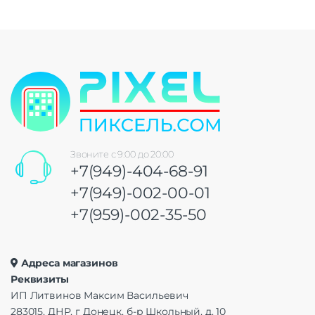
Звоните с 9:00 до 20:00
+7(949)-404-68-91
+7(949)-002-00-01
+7(959)-002-35-50
Адреса магазинов
Реквизиты
ИП Литвинов Максим Васильевич
283015, ДНР, г Донецк, б-р Школьный, д. 10