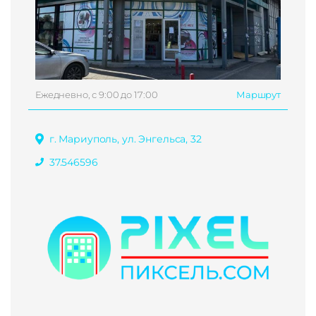
Ежедневно, с 9:00 до 17:00
Маршрут
г. Мариуполь, ул. Энгельса, 32
37.546596