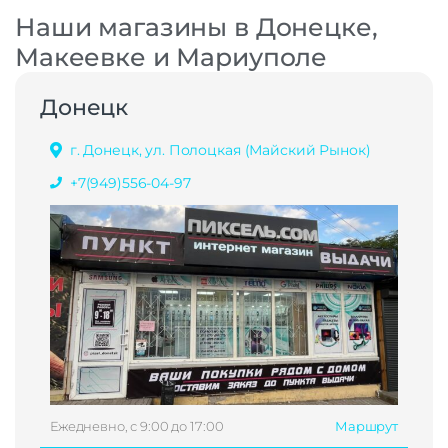
Наши магазины в Донецке,
Макеевке и Мариуполе
Донецк
г. Донецк, ул. Полоцкая (Майский Рынок)
+7(949)556-04-97
Ежедневно, с 9:00 до 17:00
Маршрут