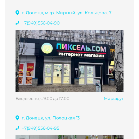
г. Донецк, мкр. Мирный, ул. Кольцова, 7
+7(949)556-04-90
Ежедневно, с 9:00 до 17:00
Маршрут
г. Донецк, ул. Полоцкая 13
+7(949)556-04-95