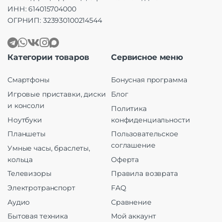
ИНН: 614015704000
ОГРНИП: 323930100214544
Категории товаров
Сервисное меню
Смартфоны
Бонусная программа
Игровые приставки, диски
Блог
и консоли
Политика
Ноутбуки
конфиденциальности
Планшеты
Пользовательское
соглашение
Умные часы, браслеты,
кольца
Оферта
Телевизоры
Правила возврата
Электротранспорт
FAQ
Аудио
Сравнение
Бытовая техника
Мой аккаунт