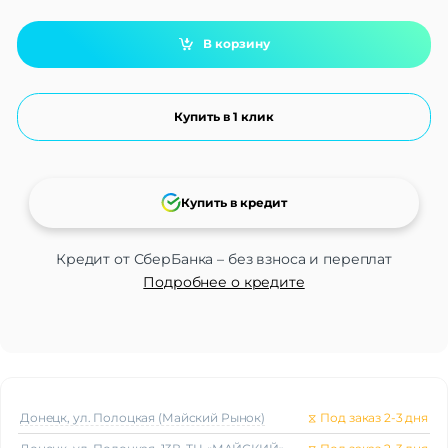
В корзину
Купить в 1 клик
Купить в кредит
Кредит от СберБанка – без взноса и переплат
Подробнее о кредите
Донецк, ул. Полоцкая (Майский Рынок)
⧖
Под заказ 2-3 дня