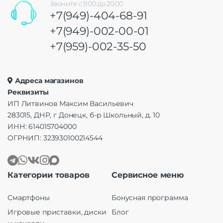
Звоните с 9:00 до 20:00
+7(949)-404-68-91
+7(949)-002-00-01
+7(959)-002-35-50
Адреса магазинов
Реквизиты
ИП Литвинов Максим Васильевич
283015, ДНР, г Донецк, б-р Школьный, д. 10
ИНН: 614015704000
ОГРНИП: 323930100214544
Категории товаров
Сервисное меню
Смартфоны
Бонусная программа
Игровые приставки, диски
Блог