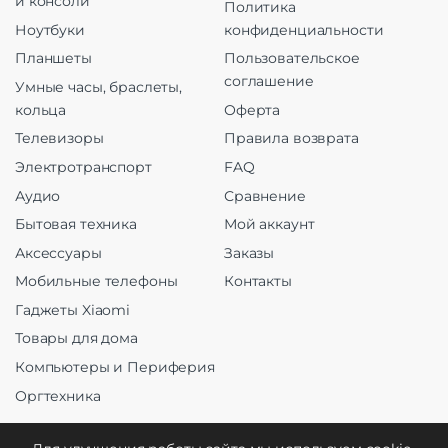
и консоли
Политика
Ноутбуки
конфиденциальности
Планшеты
Пользовательское
соглашение
Умные часы, браслеты,
кольца
Оферта
Телевизоры
Правила возврата
Электротранспорт
FAQ
Аудио
Сравнение
Бытовая техника
Мой аккаунт
Аксессуары
Заказы
Мобильные телефоны
Контакты
Гаджеты Xiaomi
Товары для дома
Компьютеры и Периферия
Оргтехника