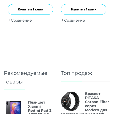
Купить в 1 клик
Купить в 1 клик
Сравнение
Сравнение
Рекомендуемые
Топ продаж
товары
Браслет
PITAKA
Carbon Fiber
Планшет
серия
Xiaomi
Modern для
Redmi Pad 2
Samsung Galaxy Watch