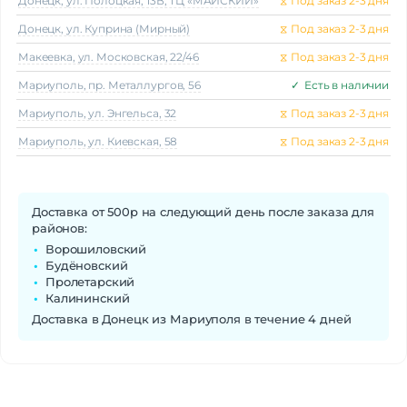
Донецк, ул. Полоцкая, 13В, ТЦ «МАЙСКИЙ»
⧖
Под заказ 2-3 дня
Донецк, ул. Куприна (Мирный)
⧖
Под заказ 2-3 дня
Макеeвка, ул. Московская, 22/46
⧖
Под заказ 2-3 дня
Мариуполь, пр. Металлургов, 56
✓
Есть в наличии
Мариуполь, ул. Энгельса, 32
⧖
Под заказ 2-3 дня
Мариуполь, ул. Киевская, 58
⧖
Под заказ 2-3 дня
Доставка от 500р на следующий день после заказа для
районов:
Ворошиловский
Будёновский
Пролетарский
Калининский
Доставка в Донецк из Мариуполя в течение 4 дней