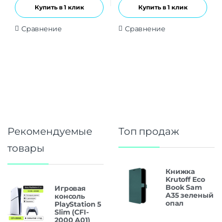
Купить в 1 клик
Купить в 1 клик
Сравнение
Сравнение
Рекомендуемые
Топ продаж
товары
Книжка
Krutoff Eco
Book Sam
Игровая
A35 зеленый
консоль
опал
PlayStation 5
Slim (CFI-
2000 A01)