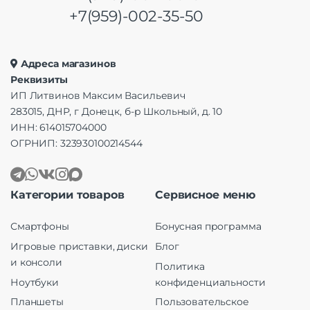
+7(959)-002-35-50
Адреса магазинов
Реквизиты
ИП Литвинов Максим Васильевич
283015, ДНР, г Донецк, б-р Школьный, д. 10
ИНН: 614015704000
ОГРНИП: 323930100214544
Категории товаров
Сервисное меню
Смартфоны
Бонусная программа
Игровые приставки, диски
Блог
и консоли
Политика
Ноутбуки
конфиденциальности
Планшеты
Пользовательское