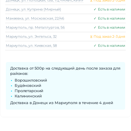
Донецк, ул. Полоцкая, 13В, ТЦ «МАЙСКИЙ»
⧖
Под заказ 2-3 дня
Донецк, ул. Куприна (Мирный)
✓
Есть в наличии
Макеeвка, ул. Московская, 22/46
✓
Есть в наличии
Мариуполь, пр. Металлургов, 56
✓
Есть в наличии
Мариуполь, ул. Энгельса, 32
⧖
Под заказ 2-3 дня
Мариуполь, ул. Киевская, 58
✓
Есть в наличии
Доставка от 500р на следующий день после заказа для
районов:
Ворошиловский
Будёновский
Пролетарский
Калининский
Доставка в Донецк из Мариуполя в течение 4 дней