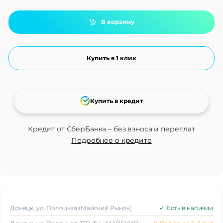
В корзину
Купить в 1 клик
Купить в кредит
Кредит от СберБанка – без взноса и переплат
Подробнее о кредите
Донецк, ул. Полоцкая (Майский Рынок)
✓
Есть в наличии