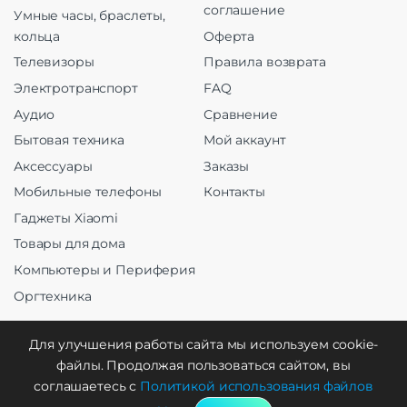
соглашение
Умные часы, браслеты,
кольца
Оферта
Телевизоры
Правила возврата
Электротранспорт
FAQ
Аудио
Сравнение
Бытовая техника
Мой аккаунт
Аксессуары
Заказы
Мобильные телефоны
Контакты
Гаджеты Xiaomi
Товары для дома
Компьютеры и Периферия
Оргтехника
Для улучшения работы сайта мы используем cookie-
файлы. Продолжая пользоваться сайтом, вы
Создание и продвижение
соглашаетесь с
Политикой использования файлов