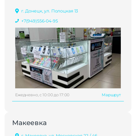
г. Донецк, ул. Полоцкая 13
+7(949)556-04-95
Ежедневно, с 10:00 до 17:00
Маршрут
Макеевка
г. Макеевка, ул. Московская 22 / 46