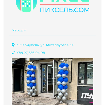
Маршрут
г. Мариуполь, ул. Металлургов, 56
+7(949)556-04-98