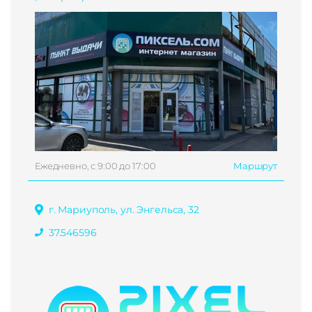
Ежедневно, с 9:00 до 17:00
Маршрут
г. Мариуполь, ул. Энгельса, 32
37.546596