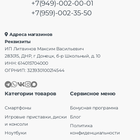
+7(949)-002-00-01
+7(959)-002-35-50
Адреса магазинов
Реквизиты
ИП Литвинов Максим Васильевич
283015, ДНР, г Донецк, б-р Школьный, д. 10
ИНН: 614015704000
ОГРНИП: 323930100214544
Категории товаров
Сервисное меню
Смартфоны
Бонусная программа
Игровые приставки, диски
Блог
и консоли
Политика
Ноутбуки
конфиденциальности