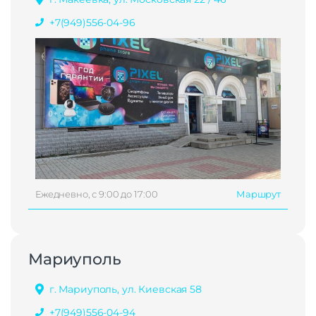
+7(949)556-04-96
Ежедневно, с 9:00 до 17:00
Маршрут
Мариуполь
г. Мариуполь, ул. Киевская 58
+7(949)556-04-94