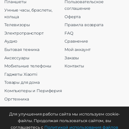
Планшеты
Пользовательское
соглашение
Умные часы, браслеты,
кольца
Оферта
Телевизоры
Правила возврата
Электротранспорт
FAQ
Аудио
Сравнение
Бытовая техника
Мой аккаунт
Аксессуары
Заказы
Мобильные телефоны
Контакты
Гаджеты Xiaomi
Товары для дома
Компьютеры и Периферия
Оргтехника
Для улучшения работы сайта мы используем cookie-
файлы. Продолжая пользоваться сайтом, вы
Создание и продвижение
соглашаетесь с
Политикой использования файлов