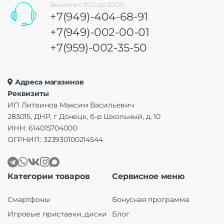
Звоните с 9:00 до 20:00
+7(949)-404-68-91
+7(949)-002-00-01
+7(959)-002-35-50
Адреса магазинов
Реквизиты
ИП Литвинов Максим Васильевич
283015, ДНР, г Донецк, б-р Школьный, д. 10
ИНН: 614015704000
ОГРНИП: 323930100214544
Категории товаров
Сервисное меню
Смартфоны
Бонусная программа
Игровые приставки, диски
Блог