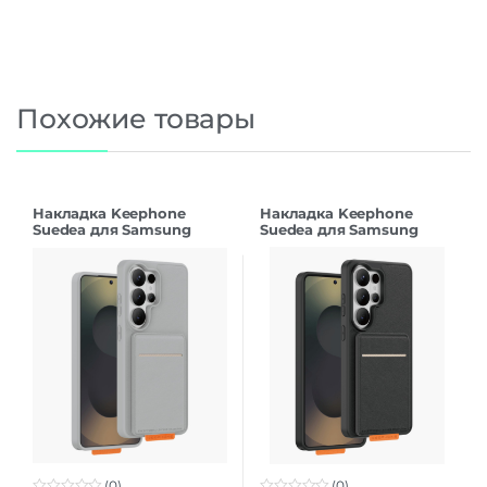
Похожие товары
Накладка Keephone
Накладка Keephone
Suedea для Samsung
Suedea для Samsung
S26Ultra grey
S26Ultra black
(0)
(0)