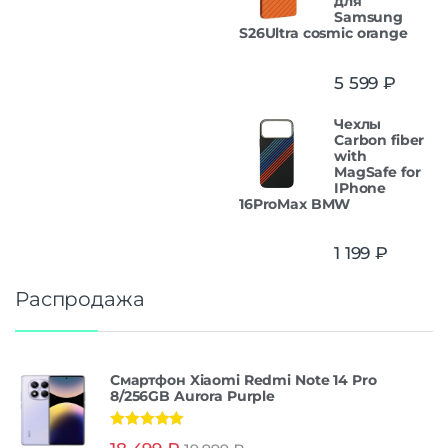
для
Samsung
S26Ultra cosmic orange
5 599
₽
Чехлы
Carbon fiber
with
MagSafe for
IPhone
16ProMax BMW
1 199
₽
Распродажа
Смартфон Xiaomi Redmi Note 14 Pro
8/256GB Aurora Purple
Оценка
5.00