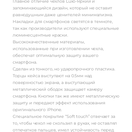
Главное отличие чехлов Luxo-Яркий и
запоминающийся дизайн, который не оставит
равнодушным даже ценителей минимализма.
Накладки для смартфонов светятся в темноте,
так как производители используют специальные
люминесцентные краски.
Высококачественные материалы,
использованные при изготовлении чехла,
обеспечат оптимальную защиту вашего
смартфона.
Сделан из тонкого, но ударопрочного пластика.
Торцы кейса выступают на 0.5мм над
поверхностью экрана, а выступающий
металлический ободок защищает камеру
смартфона. Кнопки так же имеют металлическую
защиту и передают эффект использования
оригинального iPhone.
Специальное покрытие “Soft touch” отвечает за
то, чтобы чехол не скользил в руках, не оставлял
отпечатков пальцев, имел устойчивость перед