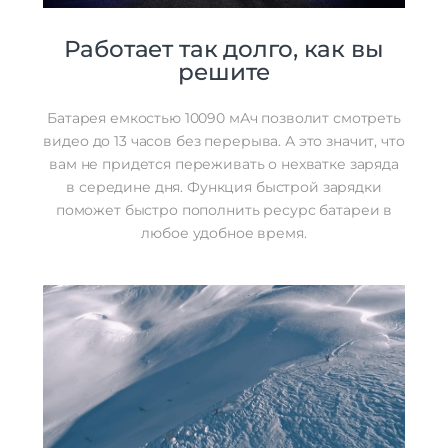
Работает так долго, как вы
решите
Батарея емкостью 10090 мАч позволит смотреть
видео до 13 часов без перерыва. А это значит, что
вам не придется переживать о нехватке заряда
в середине дня. Функция быстрой зарядки
поможет быстро пополнить ресурс батареи в
любое удобное время.