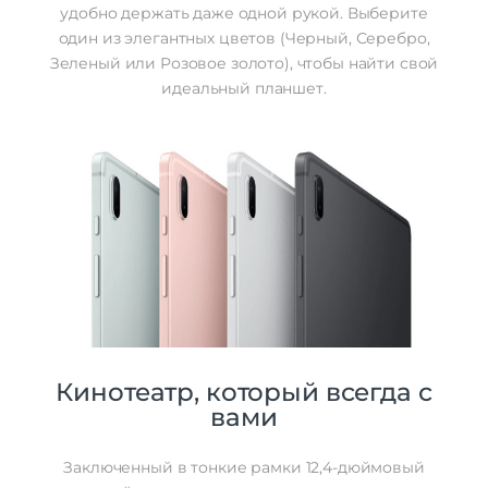
удобно держать даже одной рукой. Выберите
один из элегантных цветов (Черный, Серебро,
Зеленый или Розовое золото), чтобы найти свой
идеальный планшет.
Кинотеатр, который всегда с
вами
Заключенный в тонкие рамки 12,4-дюймовый