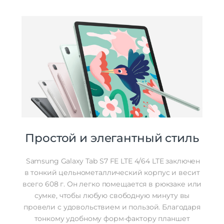
Дополнительно
Оперативная Память
4 Гб
Простой и элегантный стиль
Samsung Galaxy Tab S7 FE LTE 4/64 LTE заключен
в тонкий цельнометаллический корпус и весит
всего 608 г. Он легко помещается в рюкзаке или
сумке, чтобы любую свободную минуту вы
провели с удовольствием и пользой. Благодаря
тонкому удобному форм-фактору планшет