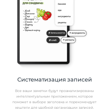
Систематизация записей
Все ваши заметки будут проанализированы
интеллектуальным приложением, которое
поможет в выборе заголовка и порекомендует
хештеги для удобной организации записей.