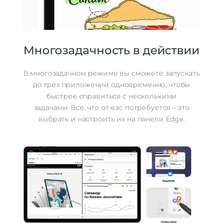
Многозадачность в действии
В многозадачном режиме вы сможете запускать
до трех приложений одновременно, чтобы
быстрее справиться с несколькими
задачами. Все, что от вас потребуется – это
выбрать и настроить их на панели Edge.