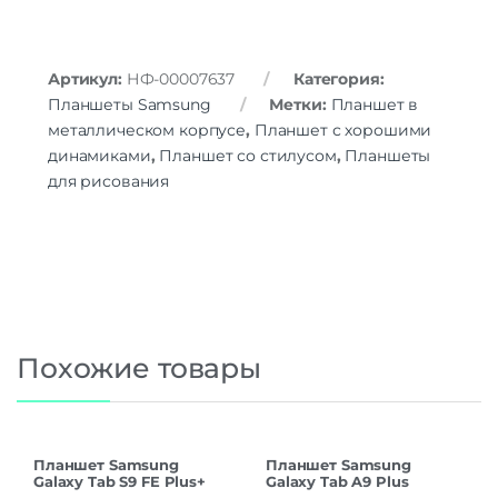
Артикул:
НФ-00007637
Категория:
Планшеты Samsung
Метки:
Планшет в
металлическом корпусе
,
Планшет с хорошими
динамиками
,
Планшет со стилусом
,
Планшеты
для рисования
Похожие товары
Планшет Samsung
Планшет Samsung
Galaxy Tab S9 FE Plus+
Galaxy Tab A9 Plus