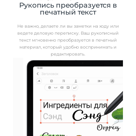
Рукопись преобразуется в
печатный текст
Не важно, делаете ли вы заметки на ходу или
ведете деловую переписку. Ваш рукописный
текст мгновенно преобразуется в печатный
материал, который удобно воспринимать и
редактировать.