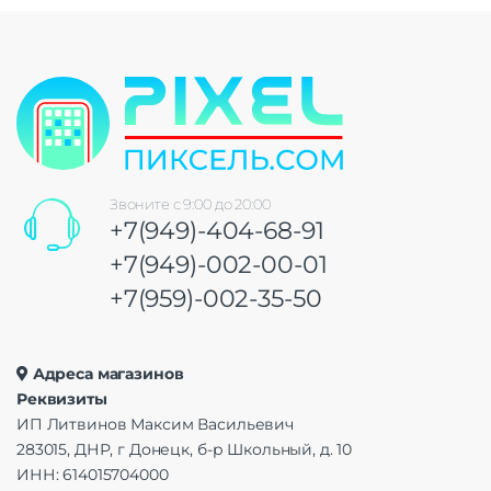
Звоните с 9:00 до 20:00
+7(949)-404-68-91
+7(949)-002-00-01
+7(959)-002-35-50
Адреса магазинов
Реквизиты
ИП Литвинов Максим Васильевич
283015, ДНР, г Донецк, б-р Школьный, д. 10
ИНН: 614015704000