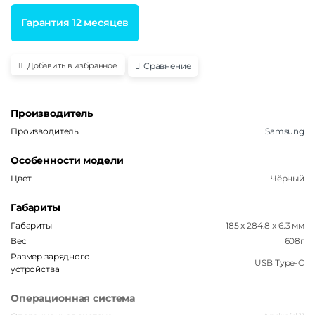
Гарантия 12 месяцев
Сравнение
Добавить в избранное
Производитель
Производитель
Samsung
Особенности модели
Цвет
Чёрный
Габариты
Габариты
185 x 284.8 x 6.3 мм
Вес
608г
Размер зарядного
USB Type-C
устройства
Операционная система