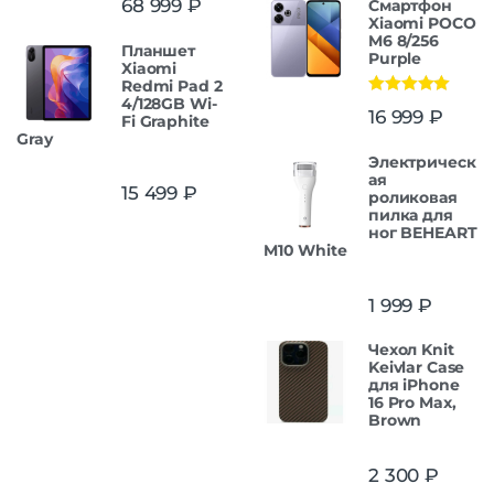
68 999
₽
Смартфон
из 5
Xiaomi POCO
M6 8/256
Планшет
Purple
Xiaomi
Redmi Pad 2
4/128GB Wi-
Оценка
5.00
16 999
₽
Fi Graphite
из 5
Gray
Электрическ
ая
15 499
₽
роликовая
пилка для
ног BEHEART
M10 White
1 999
₽
Чехол Knit
Keivlar Case
для iPhone
16 Pro Max,
Brown
2 300
₽