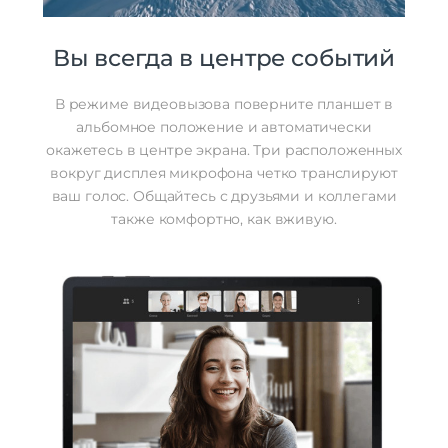
Вы всегда в центре событий
В режиме видеовызова поверните планшет в
альбомное положение и автоматически
окажетесь в центре экрана. Три расположенных
вокруг дисплея микрофона четко транслируют
ваш голос. Общайтесь с друзьями и коллегами
также комфортно, как вживую.