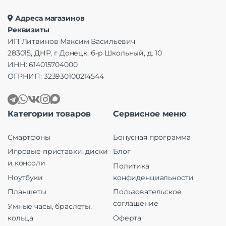
Адреса магазинов
Реквизиты
ИП Литвинов Максим Васильевич
283015, ДНР, г Донецк, б-р Школьный, д. 10
ИНН: 614015704000
ОГРНИП: 323930100214544
Категории товаров
Сервисное меню
Смартфоны
Бонусная программа
Игровые приставки, диски
Блог
и консоли
Политика
Ноутбуки
конфиденциальности
Планшеты
Пользовательское
соглашение
Умные часы, браслеты,
кольца
Оферта