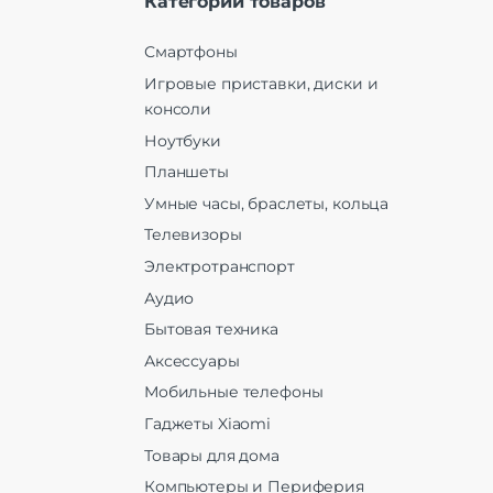
Категории товаров
Смартфоны
Игровые приставки, диски и
консоли
Ноутбуки
Планшеты
Умные часы, браслеты, кольца
Телевизоры
Электротранспорт
Аудио
Бытовая техника
Аксессуары
Мобильные телефоны
Гаджеты Xiaomi
Товары для дома
Компьютеры и Периферия