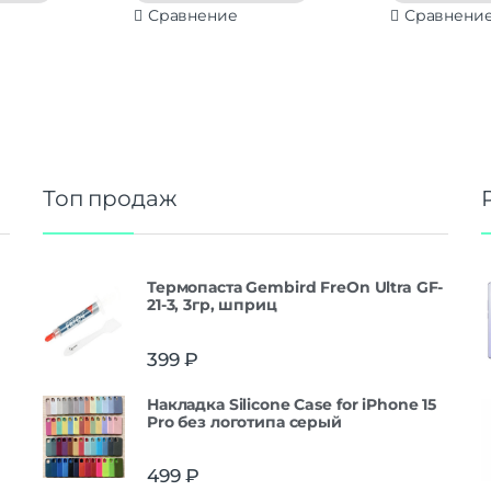
Сравнение
Сравнени
Топ продаж
Термопаста Gembird FreOn Ultra GF-
21-3, 3гр, шприц
399
₽
Накладка Silicone Case for iPhone 15
Pro без логотипа серый
499
₽