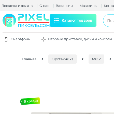
Доставка и оплата
О нас
Вакансии
Магазины
Конта
Каталог товаров
Смартфоны
Игровые приставки, диски и консоли
Главная
Оргтехника
МФУ