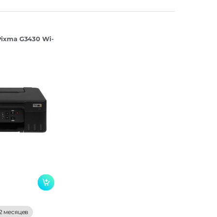
ixma G3430 Wi-
2 месяцев