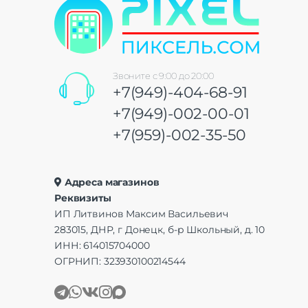
Звоните с 9:00 до 20:00
+7(949)-404-68-91
+7(949)-002-00-01
+7(959)-002-35-50
Адреса магазинов
Реквизиты
ИП Литвинов Максим Васильевич
283015, ДНР, г Донецк, б-р Школьный, д. 10
ИНН: 614015704000
ОГРНИП: 323930100214544