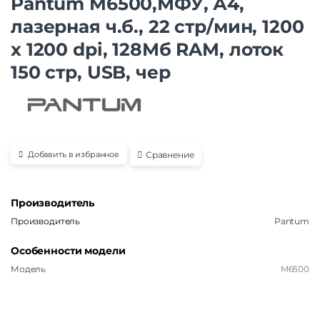
Pantum M6500,МФУ, А4,
лазерная ч.б., 22 стр/мин, 1200
x 1200 dpi, 128Мб RAM, лоток
150 стр, USB, чер
Сравнение
Добавить в избранное
Производитель
Производитель
Pantum
Особенности модели
Модель
M6500