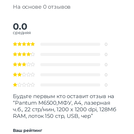
На основе 0 отзывов
0.0
средняя
0
0
0
0
0
Будьте первым кто оставит отзыв на
“Pantum M6500,МФУ, А4, лазерная
ч.б., 22 стр/мин, 1200 x 1200 dpi, 128Мб
RAM, лоток 150 стр, USB, чер”
Ваш рейтинг