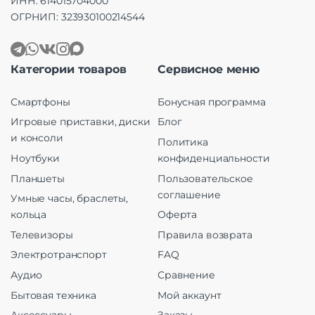
ИНН: 614015704000
ОГРНИП: 323930100214544
Категории товаров
Сервисное меню
Смартфоны
Бонусная программа
Игровые приставки, диски
Блог
и консоли
Политика
Ноутбуки
конфиденциальности
Планшеты
Пользовательское
соглашение
Умные часы, браслеты,
кольца
Оферта
Телевизоры
Правила возврата
Электротранспорт
FAQ
Аудио
Сравнение
Бытовая техника
Мой аккаунт