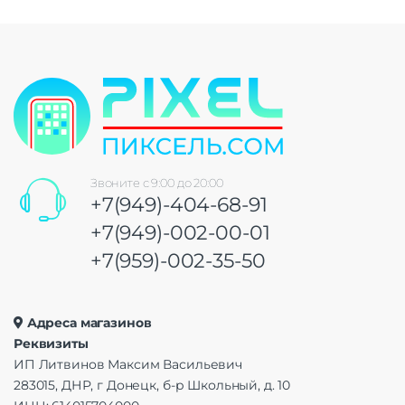
Звоните с 9:00 до 20:00
+7(949)-404-68-91
+7(949)-002-00-01
+7(959)-002-35-50
Адреса магазинов
Реквизиты
ИП Литвинов Максим Васильевич
283015, ДНР, г Донецк, б-р Школьный, д. 10