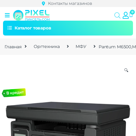
Контакты магазинов
Каталог товаров
Главная
Оргтехника
МФУ
Pantum M6500,МФУ,
🔍