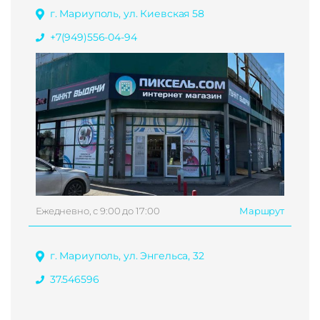
г. Мариуполь, ул. Киевская 58
+7(949)556-04-94
Ежедневно, с 9:00 до 17:00
Маршрут
г. Мариуполь, ул. Энгельса, 32
37.546596