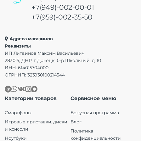
+7(949)-002-00-01
+7(959)-002-35-50
Адреса магазинов
Реквизиты
ИП Литвинов Максим Васильевич
283015, ДНР, г Донецк, б-р Школьный, д. 10
ИНН: 614015704000
ОГРНИП: 323930100214544
Категории товаров
Сервисное меню
Смартфоны
Бонусная программа
Игровые приставки, диски
Блог
и консоли
Политика
Ноутбуки
конфиденциальности