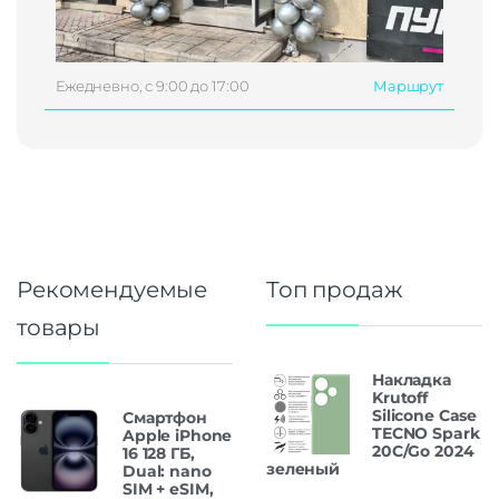
Ежедневно, с 9:00 до 17:00
Маршрут
Рекомендуемые
Топ продаж
товары
Накладка
Krutoff
Silicone Case
Смартфон
TECNO Spark
Apple iPhone
20C/Go 2024
16 128 ГБ,
зеленый
Dual: nano
SIM + eSIM,