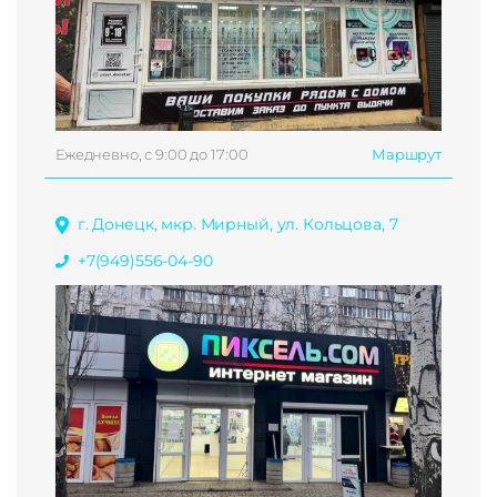
Ежедневно, с 9:00 до 17:00
Маршрут
г. Донецк, мкр. Мирный, ул. Кольцова, 7
+7(949)556-04-90