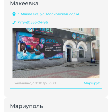
Макеевка
г. Макеевка, ул. Московская 22 / 46
+7(949)556-04-96
Ежедневно, с 9:00 до 17:00
Маршрут
Мариуполь