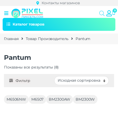
Контакты магазинов
Каталог товаров
Главная
Товар Производитель
Pantum
Pantum
Показаны все результаты (8)
Фильтр
M6506NW
M6507
BM2300AW
BM2300W