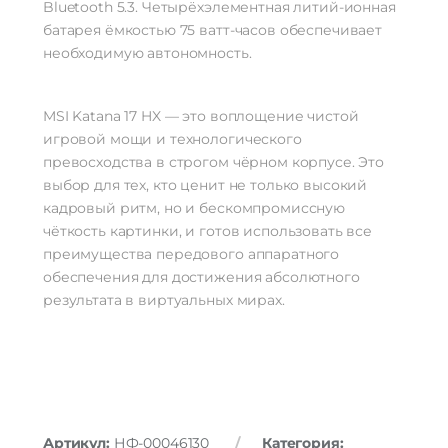
Bluetooth 5.3. Четырёхэлементная литий-ионная
батарея ёмкостью 75 ватт-часов обеспечивает
необходимую автономность.
MSI Katana 17 HX — это воплощение чистой
игровой мощи и технологического
превосходства в строгом чёрном корпусе. Это
выбор для тех, кто ценит не только высокий
кадровый ритм, но и бескомпромиссную
чёткость картинки, и готов использовать все
преимущества передового аппаратного
обеспечения для достижения абсолютного
результата в виртуальных мирах.
Артикул:
НФ-00046130
Категория: