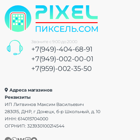
Звоните с 9:00 до 20:00
+7(949)-404-68-91
+7(949)-002-00-01
+7(959)-002-35-50
Адреса магазинов
Реквизиты
ИП Литвинов Максим Васильевич
283015, ДНР, г Донецк, б-р Школьный, д. 10
ИНН: 614015704000
ОГРНИП: 323930100214544