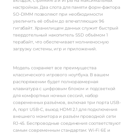
вкладок, стриминга и игры на максимальных
настройках. Два слота для памяти форм-фактора
SO-DIMM позволяют при необходимости
увеличить её объём до впечатляющих 96
гигабайт. Хранилищем данных служит быстрый
твердотельный накопитель SSD объёмом 1
терабайт, что обеспечивает молниеносную
загрузку системы, игр и приложений.
Модель сохраняет все преимущества
классического игрового ноутбука. В вашем
распоряжении будет полноразмерная
клавиатура с цифровым блоком и подсветкой
для комфортных ночных сессий, набор
современных разъёмов, включая три порта USB-
A, порт USB-C, выход HDMI 2.1 для подключения
внешнего монитора и разъём проводной сети
RJ-45. Беспроводные соединения соответствуют
самым современным стандартам: Wi-Fi 6E и