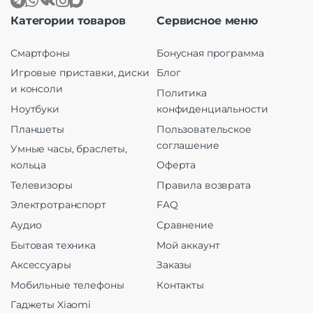
Категории товаров
Сервисное меню
Смартфоны
Бонусная программа
Игровые приставки, диски
Блог
и консоли
Политика
Ноутбуки
конфиденциальности
Планшеты
Пользовательское
соглашение
Умные часы, браслеты,
кольца
Оферта
Телевизоры
Правила возврата
Электротранспорт
FAQ
Аудио
Сравнение
Бытовая техника
Мой аккаунт
Аксессуары
Заказы
Мобильные телефоны
Контакты
Гаджеты Xiaomi