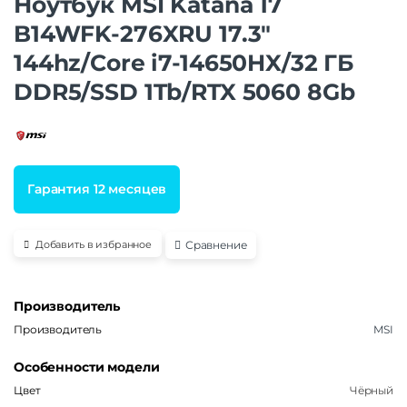
Ноутбук MSI Katana 17
B14WFK-276XRU 17.3″
144hz/Core i7-14650HX/32 ГБ
DDR5/SSD 1Tb/RTX 5060 8Gb
Гарантия 12 месяцев
Сравнение
Добавить в избранное
Производитель
Производитель
MSI
Особенности модели
Цвет
Чёрный