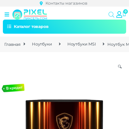
Контакты магазинов
Каталог товаров
Главная
Ноутбуки
Ноутбуки MSI
Ноутбук M
🔍