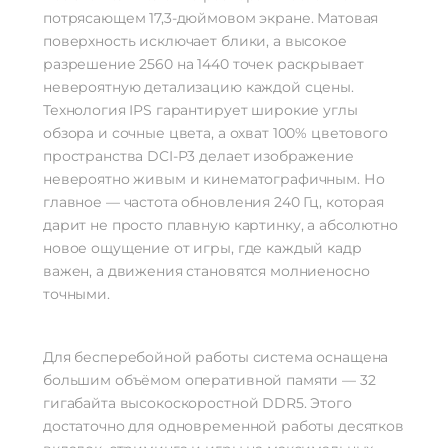
потрясающем 17,3-дюймовом экране. Матовая
поверхность исключает блики, а высокое
разрешение 2560 на 1440 точек раскрывает
невероятную детализацию каждой сцены.
Технология IPS гарантирует широкие углы
обзора и сочные цвета, а охват 100% цветового
пространства DCI-P3 делает изображение
невероятно живым и кинематографичным. Но
главное — частота обновления 240 Гц, которая
дарит не просто плавную картинку, а абсолютно
новое ощущение от игры, где каждый кадр
важен, а движения становятся молниеносно
точными.
Для бесперебойной работы система оснащена
большим объёмом оперативной памяти — 32
гигабайта высокоскоростной DDR5. Этого
достаточно для одновременной работы десятков