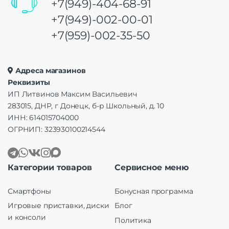
+7(949)-404-68-91
+7(949)-002-00-01
+7(959)-002-35-50
Адреса магазинов
Реквизиты
ИП Литвинов Максим Васильевич
283015, ДНР, г Донецк, б-р Школьный, д. 10
ИНН: 614015704000
ОГРНИП: 323930100214544
Категории товаров
Сервисное меню
Смартфоны
Бонусная программа
Игровые приставки, диски
Блог
и консоли
Политика