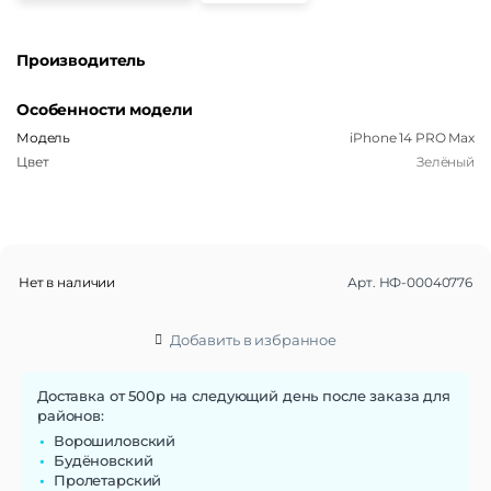
Производитель
Особенности модели
Модель
iPhone 14 PRO Max
Цвет
Зелёный
Нет в наличии
Арт.
НФ-00040776
Добавить в избранное
Доставка от 500р на следующий день после заказа для
районов:
Ворошиловский
Будёновский
Пролетарский