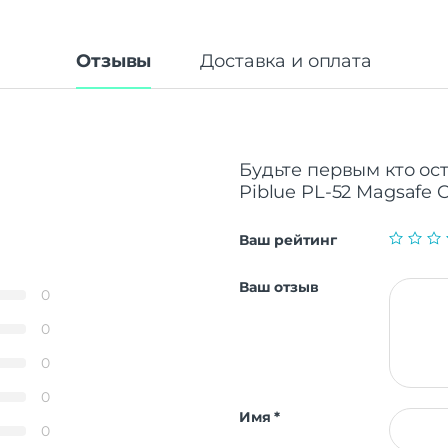
Отзывы
Доставка и оплата
Будьте первым кто ос
Piblue PL-52 Magsafe C
Ваш рейтинг
Ваш отзыв
0
0
0
0
Имя
*
0