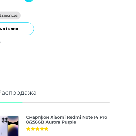
2 месяцев
 в 1 клик
е
Распродажа
Смартфон Xiaomi Redmi Note 14 Pro
8/256GB Aurora Purple
Оценка
5.00