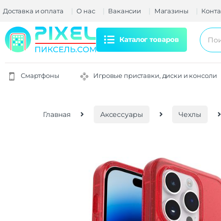
Доставка и оплата
О нас
Вакансии
Магазины
Конта
Каталог товаров
Смартфоны
Игровые приставки, диски и консоли
Главная
Аксессуары
Чехлы