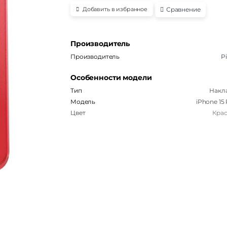
Сравнение
Добавить в избранное
Производитель
Производитель
P
Особенности модели
Тип
Накл
Модель
iPhone 15
Цвет
Кра