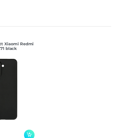
tt Xiaomi Redmi
71 black