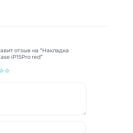
тавит отзыв на “Накладка
ase iP15Pro red”