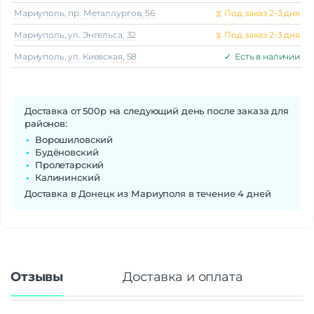
Мариуполь, пр. Металлургов, 56
⧖
Под заказ 2-3 дня
Мариуполь, ул. Энгельса, 32
⧖
Под заказ 2-3 дня
Мариуполь, ул. Киевская, 58
✓
Есть в наличии
Доставка от 500р на следующий день после заказа для
районов:
Ворошиловский
Будёновский
Пролетарский
Калининский
Доставка в Донецк из Мариуполя в течение 4 дней
Отзывы
Доставка и оплата