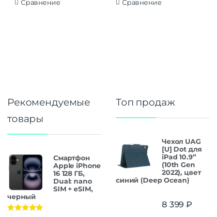
Сравнение
Сравнение
Рекомендуемые
Топ продаж
товары
Чехол UAG
[U] Dot для
iPad 10.9”
Смартфон
(10th Gen
Apple iPhone
2022), цвет
16 128 ГБ,
синий (Deep Ocean)
Dual: nano
SIM + eSIM,
черный
8 399
₽