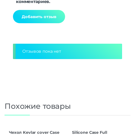
комментариев.
Alternative:
Отзывов пока нет
Похожие товары
Чехол Kevlar cover Case
Silicone Case Full