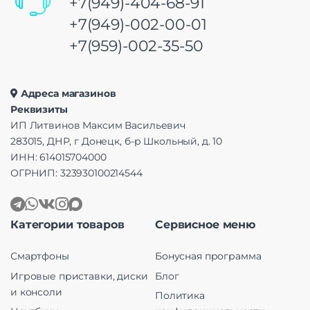
+7(949)-404-68-91
+7(949)-002-00-01
+7(959)-002-35-50
Адреса магазинов
Реквизиты
ИП Литвинов Максим Васильевич
283015, ДНР, г Донецк, б-р Школьный, д. 10
ИНН: 614015704000
ОГРНИП: 323930100214544
Категории товаров
Сервисное меню
Смартфоны
Бонусная программа
Игровые приставки, диски
Блог
и консоли
Политика