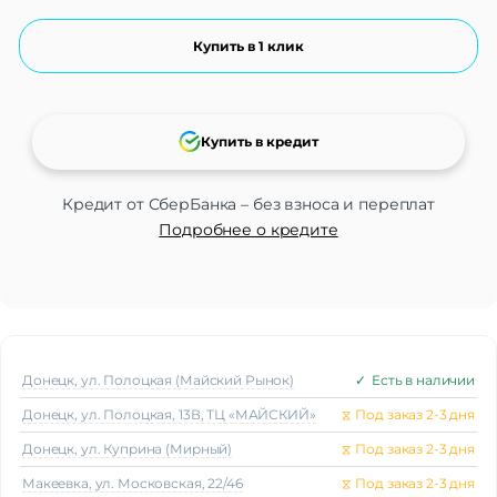
Купить в 1 клик
Купить в кредит
Кредит от СберБанка – без взноса и переплат
Подробнее о кредите
Донецк, ул. Полоцкая (Майский Рынок)
✓
Есть в наличии
Донецк, ул. Полоцкая, 13В, ТЦ «МАЙСКИЙ»
⧖
Под заказ 2-3 дня
Донецк, ул. Куприна (Мирный)
⧖
Под заказ 2-3 дня
Макеeвка, ул. Московская, 22/46
⧖
Под заказ 2-3 дня