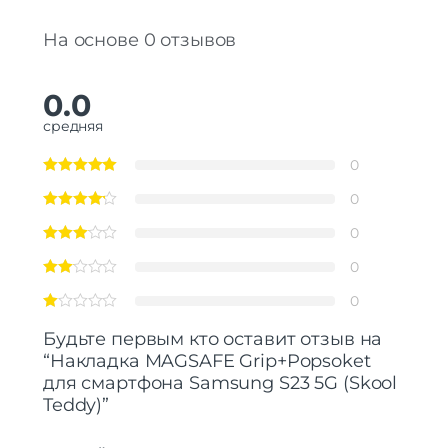
На основе 0 отзывов
0.0
средняя
0
0
0
0
0
Будьте первым кто оставит отзыв на
“Накладка MAGSAFE Grip+Popsoket
для смартфона Samsung S23 5G (Skool
Teddy)”