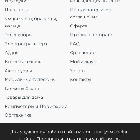
Ноутбуки
конфиденциальности
Планшеты
Пользовательское
соглашение
Умные часы, браслеты,
кольца
Оферта
Телевизоры
Правила возврата
Электротранспорт
FAQ
Аудио
Сравнение
Бытовая техника
Мой аккаунт
Аксессуары
Заказы
Мобильные телефоны
Контакты
Гаджеты Xiaomi
Товары для дома
Компьютеры и Периферия
Оргтехника
Для улучшения работы сайта мы используем cookie-
файлы. Продолжая пользоваться сайтом, вы