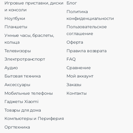
Игровые приставки, диски
Блог
и консоли
Политика
Ноутбуки
конфиденциальности
Планшеты
Пользовательское
соглашение
Умные часы, браслеты,
кольца
Оферта
Телевизоры
Правила возврата
Электротранспорт
FAQ
Аудио
Сравнение
Бытовая техника
Мой аккаунт
Аксессуары
Заказы
Мобильные телефоны
Контакты
Гаджеты Xiaomi
Товары для дома
Компьютеры и Периферия
Оргтехника