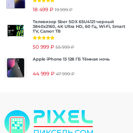
Оценка
5.00
18 499
₽
19 999
₽
из 5
Телевизор Sber SDX 65U4121 черный
3840x2160, 4K Ultra HD, 60 Гц, Wi-Fi, Smart
TV, Салют ТВ
Оценка
5.00
50 999
₽
55 999
₽
из 5
Apple iPhone 13 128 ГБ Тёмная ночь
44 999
₽
47 999
₽