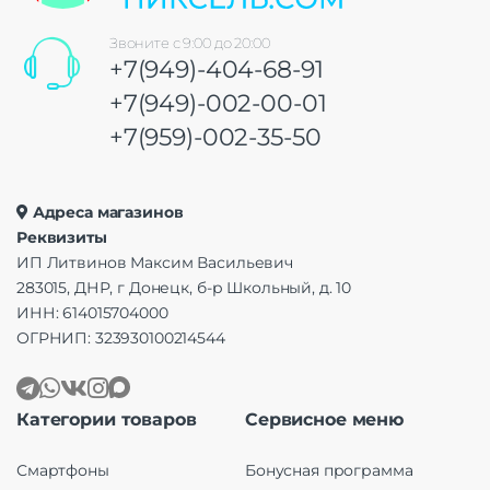
Звоните с 9:00 до 20:00
+7(949)-404-68-91
+7(949)-002-00-01
+7(959)-002-35-50
Адреса магазинов
Реквизиты
ИП Литвинов Максим Васильевич
283015, ДНР, г Донецк, б-р Школьный, д. 10
ИНН: 614015704000
ОГРНИП: 323930100214544
Категории товаров
Сервисное меню
Смартфоны
Бонусная программа