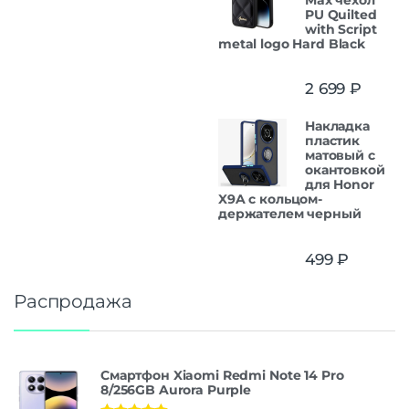
PU Quilted
with Script
metal logo Hard Black
2 699
₽
Накладка
пластик
матовый с
окантовкой
для Honor
X9A с кольцом-
держателем черный
499
₽
Распродажа
Смартфон Xiaomi Redmi Note 14 Pro
8/256GB Aurora Purple