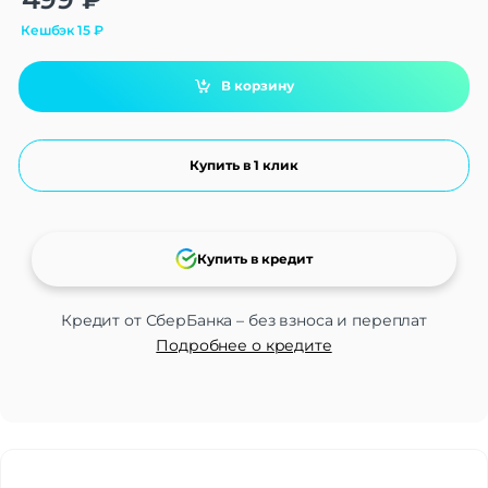
Кешбэк
15
₽
В корзину
Купить в 1 клик
Купить в кредит
Кредит от СберБанка – без взноса и переплат
Подробнее о кредите