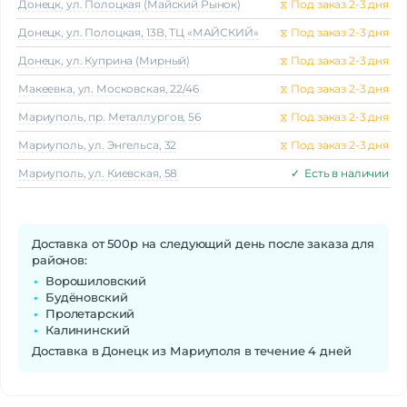
Донецк, ул. Полоцкая (Майский Рынок)
⧖
Под заказ 2-3 дня
Донецк, ул. Полоцкая, 13В, ТЦ «МАЙСКИЙ»
⧖
Под заказ 2-3 дня
Донецк, ул. Куприна (Мирный)
⧖
Под заказ 2-3 дня
Макеeвка, ул. Московская, 22/46
⧖
Под заказ 2-3 дня
Мариуполь, пр. Металлургов, 56
⧖
Под заказ 2-3 дня
Мариуполь, ул. Энгельса, 32
⧖
Под заказ 2-3 дня
Мариуполь, ул. Киевская, 58
✓
Есть в наличии
Доставка от 500р на следующий день после заказа для
районов:
Ворошиловский
Будёновский
Пролетарский
Калининский
Доставка в Донецк из Мариуполя в течение 4 дней