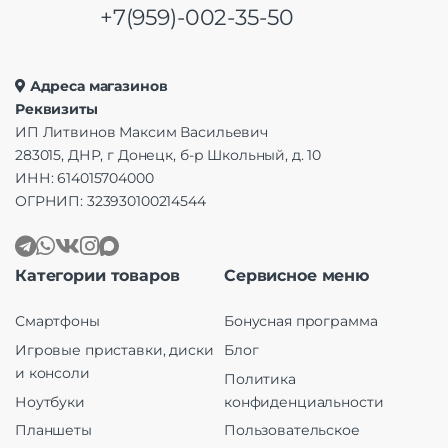
+7(959)-002-35-50
Адреса магазинов
Реквизиты
ИП Литвинов Максим Васильевич
283015, ДНР, г Донецк, б-р Школьный, д. 10
ИНН: 614015704000
ОГРНИП: 323930100214544
Категории товаров
Сервисное меню
Смартфоны
Бонусная программа
Игровые приставки, диски
Блог
и консоли
Политика
Ноутбуки
конфиденциальности
Планшеты
Пользовательское