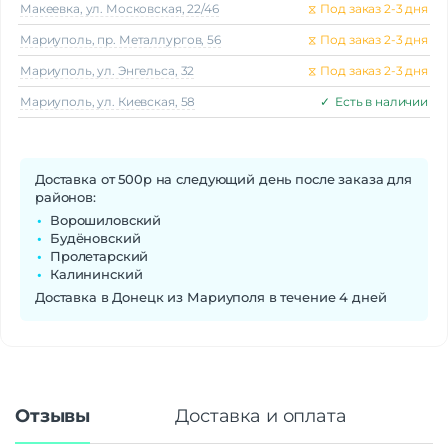
Макеeвка, ул. Московская, 22/46
⧖
Под заказ 2-3 дня
Мариуполь, пр. Металлургов, 56
⧖
Под заказ 2-3 дня
Мариуполь, ул. Энгельса, 32
⧖
Под заказ 2-3 дня
Мариуполь, ул. Киевская, 58
✓
Есть в наличии
Доставка от 500р на следующий день после заказа для
районов:
Ворошиловский
Будёновский
Пролетарский
Калининский
Доставка в Донецк из Мариуполя в течение 4 дней
Отзывы
Доставка и оплата