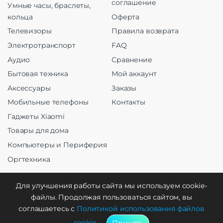
соглашение
Умные часы, браслеты,
кольца
Оферта
Телевизоры
Правила возврата
Электротранспорт
FAQ
Аудио
Сравнение
Бытовая техника
Мой аккаунт
Аксессуары
Заказы
Мобильные телефоны
Контакты
Гаджеты Xiaomi
Товары для дома
Компьютеры и Периферия
Оргтехника
Для улучшения работы сайта мы используем cookie-
файлы. Продолжая пользоваться сайтом, вы
Создание и продвижение
соглашаетесь с
Политикой использования файлов
cookie
.