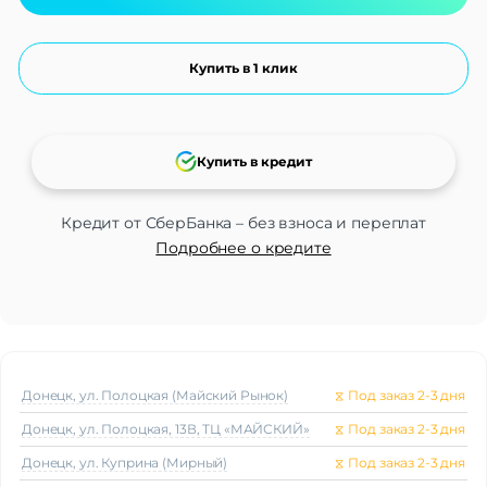
Купить в 1 клик
Купить в кредит
Кредит от СберБанка – без взноса и переплат
Подробнее о кредите
Донецк, ул. Полоцкая (Майский Рынок)
⧖
Под заказ 2-3 дня
Донецк, ул. Полоцкая, 13В, ТЦ «МАЙСКИЙ»
⧖
Под заказ 2-3 дня
Донецк, ул. Куприна (Мирный)
⧖
Под заказ 2-3 дня