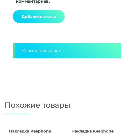
комментариев.
Alternative:
Отзывов пока нет
Похожие товары
Накладка Keephone
Накладка Keephone