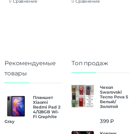
Сравнение
Сравнение
Рекомендуемые
Топ продаж
товары
Чехол
Swarovski
Tecno Pova 5
Планшет
Белый/
Xiaomi
Золотой
Redmi Pad 2
4/128GB Wi-
Fi Graphite
399
₽
Gray
Коврик