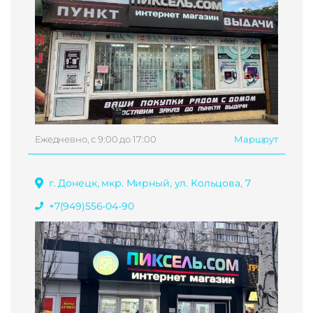
Ежедневно, с 9:00 до 17:00
Маршрут
г. Донецк, мкр. Мирный, ул. Кольцова, 7
+7(949)556-04-90