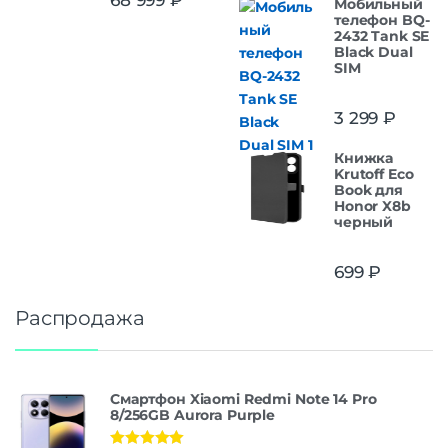
Мобильный
из 5
телефон BQ-
2432 Tank SE
Black Dual
SIM
3 299
₽
Книжка
Krutoff Eco
Book для
Honor X8b
черный
699
₽
Распродажа
Смартфон Xiaomi Redmi Note 14 Pro
8/256GB Aurora Purple