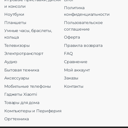
и консоли
Политика
Ноутбуки
конфиденциальности
Планшеты
Пользовательское
соглашение
Умные часы, браслеты,
кольца
Оферта
Телевизоры
Правила возврата
Электротранспорт
FAQ
Аудио
Сравнение
Бытовая техника
Мой аккаунт
Аксессуары
Заказы
Мобильные телефоны
Контакты
Гаджеты Xiaomi
Товары для дома
Компьютеры и Периферия
Оргтехника