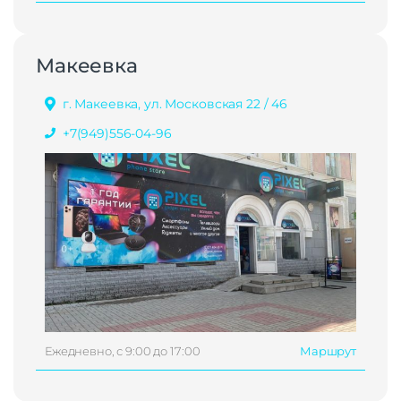
Макеевка
г. Макеевка, ул. Московская 22 / 46
+7(949)556-04-96
Ежедневно, с 9:00 до 17:00
Маршрут