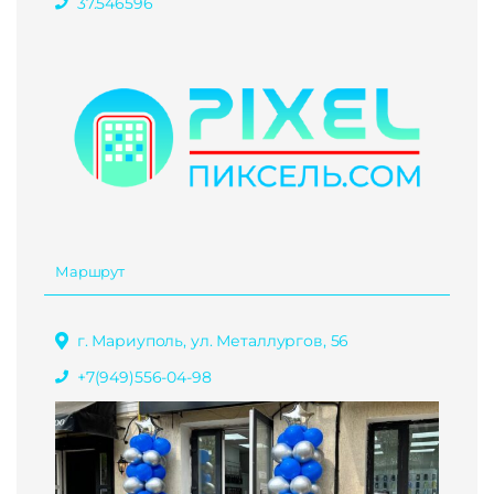
37.546596
Маршрут
г. Мариуполь, ул. Металлургов, 56
+7(949)556-04-98