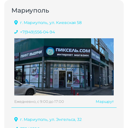
Мариуполь
г. Мариуполь, ул. Киевская 58
+7(949)556-04-94
Ежедневно, с 9:00 до 17:00
Маршрут
г. Мариуполь, ул. Энгельса, 32