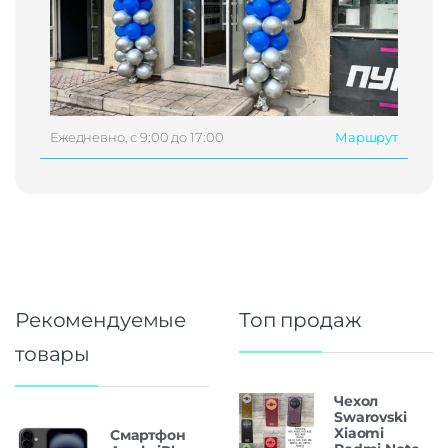
Ежедневно, с 9:00 до 17:00
Маршрут
Рекомендуемые
Топ продаж
товары
Чехол
Swarovski
Xiaomi
Смартфон