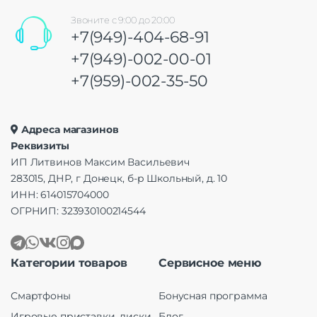
Звоните с 9:00 до 20:00
+7(949)-404-68-91
+7(949)-002-00-01
+7(959)-002-35-50
Адреса магазинов
Реквизиты
ИП Литвинов Максим Васильевич
283015, ДНР, г Донецк, б-р Школьный, д. 10
ИНН: 614015704000
ОГРНИП: 323930100214544
Категории товаров
Сервисное меню
Смартфоны
Бонусная программа
Игровые приставки, диски
Блог