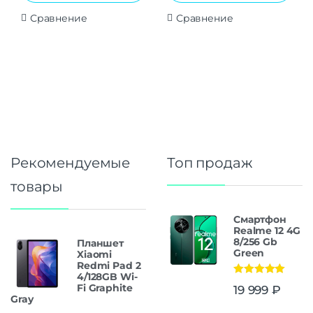
Сравнение
Сравнение
Рекомендуемые
Топ продаж
товары
Смартфон
Realme 12 4G
8/256 Gb
Планшет
Green
Xiaomi
Redmi Pad 2
4/128GB Wi-
Оценка
5.00
Fi Graphite
19 999
₽
из 5
Gray