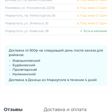
Макеeвка, ул. Московская, 22/46
⧖
Под заказ 2-3 дня
Мариуполь, пр. Металлургов, 56
⧖
Под заказ 2-3 дня
Мариуполь, ул. Энгельса, 32
⧖
Под заказ 2-3 дня
Мариуполь, ул. Киевская, 58
✓
Есть в наличии
Доставка от 500р на следующий день после заказа для
районов:
Ворошиловский
Будёновский
Пролетарский
Калининский
Доставка в Донецк из Мариуполя в течение 4 дней
Отзывы
Доставка и оплата