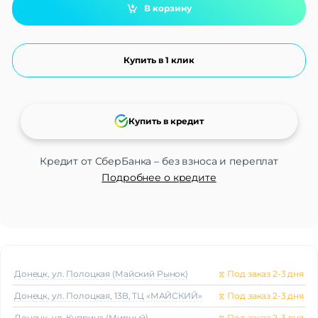
В корзину
Купить в 1 клик
Купить в кредит
Кредит от СберБанка – без взноса и переплат
Подробнее о кредите
Донецк, ул. Полоцкая (Майский Рынок)
⧖
Под заказ 2-3 дня
Донецк, ул. Полоцкая, 13В, ТЦ «МАЙСКИЙ»
⧖
Под заказ 2-3 дня
Донецк, ул. Куприна (Мирный)
⧖
Под заказ 2-3 дня