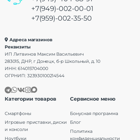
+7(949)-002-00-01
+7(959)-002-35-50
Адреса магазинов
Реквизиты
ИП Литвинов Максим Васильевич
283015, ДНР, г Донецк, б-р Школьный, д. 10
ИНН: 614015704000
ОГРНИП: 323930100214544
Категории товаров
Сервисное меню
Смартфоны
Бонусная программа
Игровые приставки, диски
Блог
и консоли
Политика
Ноутбуки
конфиденциальности