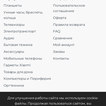
Планшеты
Пользовательское
соглашение
Умные часы, браслеты,
кольца
Оферта
Телевизоры
Правила возврата
Электротранспорт
FAQ
Аудио
Сравнение
Бытовая техника
Мой аккаунт
Аксессуары
Заказы
Мобильные телефоны
Контакты
Гаджеты Xiaomi
Товары для дома
Компьютеры и Периферия
Оргтехника
Для улучшения работы сайта мы используем cookie-
файлы. Продолжая пользоваться сайтом, вы