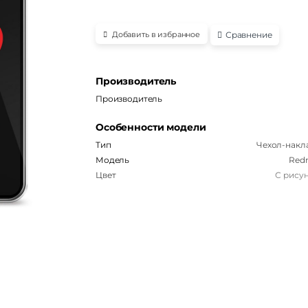
Сравнение
Добавить в избранное
Производитель
Производитель
Особенности модели
Тип
Чехол-накл
Модель
Redm
Цвет
С рису