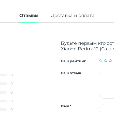
Отзывы
Доставка и оплата
Будьте первым кто ост
Xiaomi Redmi 12 (Cat i 
Ваш рейтинг
Ваш отзыв
0
0
0
0
Имя
*
0