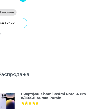
2 месяцев
 в 1 клик
е
Распродажа
Смартфон Xiaomi Redmi Note 14 Pro
8/256GB Aurora Purple
Оценка
5.00