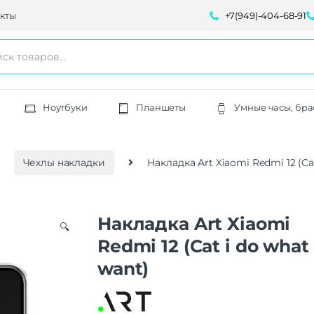
кты
+7(949)-404-68-91
Ноутбуки
Планшеты
Умные часы, бра
Чехлы накладки
Накладка Art Xiaomi Redmi 12 (Cat
Накладка Art Xiaomi
🔍
Redmi 12 (Cat i do what 
want)