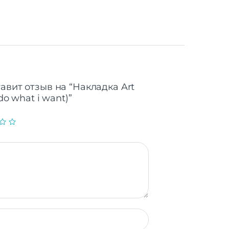
авит отзыв на “Накладка Art
do what i want)”