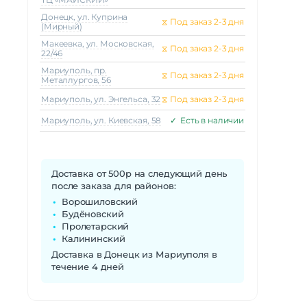
Донецк, ул. Куприна
⧖
Под заказ 2-3 дня
(Мирный)
Макеeвка, ул. Московская,
⧖
Под заказ 2-3 дня
22/46
Мариуполь, пр.
⧖
Под заказ 2-3 дня
Металлургов, 56
Мариуполь, ул. Энгельса, 32
⧖
Под заказ 2-3 дня
Мариуполь, ул. Киевская, 58
✓
Есть в наличии
Доставка от 500р на следующий день
после заказа для районов:
Ворошиловский
Будёновский
Пролетарский
Калининский
Доставка в Донецк из Мариуполя в
течение 4 дней