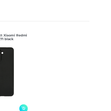
tt Xiaomi Redmi
71 black