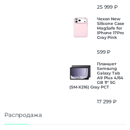
25 999
₽
Чехол New
Silicone Case
MagSafe for
iPhone 17Pro
Gray Pink
599
₽
Планшет
Samsung
Galaxy Tab
A9 Plus 4/64
GB 11" 5G
(SM-X216) Gray РСТ
17 299
₽
Распродажа