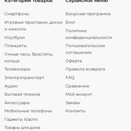
Категории товаров
Сервисное меню
Смартфоны
Бонусная программа
Игровые приставки, диски
Блог
и консоли
Политика
Ноутбуки
конфиденциальности
Планшеты
Пользовательское
соглашение
Умные часы, браслеты,
кольца
Оферта
Телевизоры
Правила возврата
Электротранспорт
FAQ
Аудио
Сравнение
Бытовая техника
Мой аккаунт
Аксессуары
Заказы
Мобильные телефоны
Контакты
Гаджеты Xiaomi
Товары для дома