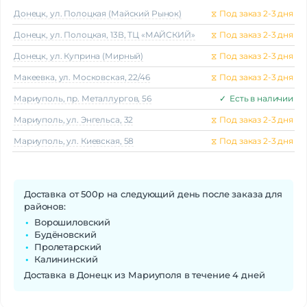
Донецк, ул. Полоцкая (Майский Рынок)
⧖
Под заказ 2-3 дня
Донецк, ул. Полоцкая, 13В, ТЦ «МАЙСКИЙ»
⧖
Под заказ 2-3 дня
Донецк, ул. Куприна (Мирный)
⧖
Под заказ 2-3 дня
Макеeвка, ул. Московская, 22/46
⧖
Под заказ 2-3 дня
Мариуполь, пр. Металлургов, 56
✓
Есть в наличии
Мариуполь, ул. Энгельса, 32
⧖
Под заказ 2-3 дня
Мариуполь, ул. Киевская, 58
⧖
Под заказ 2-3 дня
Доставка от 500р на следующий день после заказа для
районов:
Ворошиловский
Будёновский
Пролетарский
Калининский
Доставка в Донецк из Мариуполя в течение 4 дней