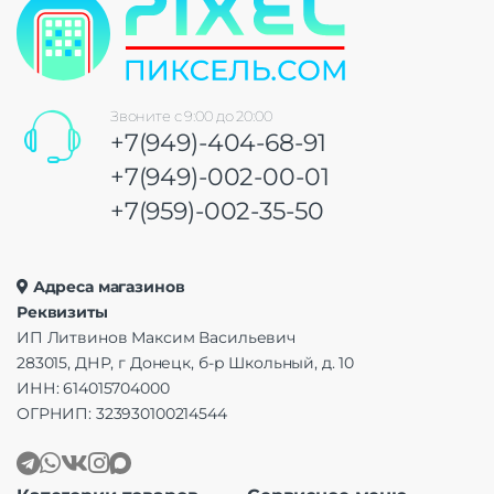
Звоните с 9:00 до 20:00
+7(949)-404-68-91
+7(949)-002-00-01
+7(959)-002-35-50
Адреса магазинов
Реквизиты
ИП Литвинов Максим Васильевич
283015, ДНР, г Донецк, б-р Школьный, д. 10
ИНН: 614015704000
ОГРНИП: 323930100214544