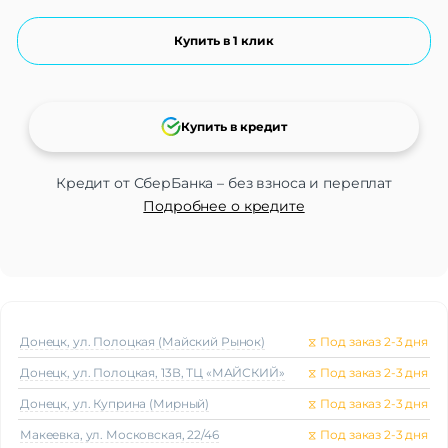
Купить в 1 клик
Купить в кредит
Кредит от СберБанка – без взноса и переплат
Подробнее о кредите
Донецк, ул. Полоцкая (Майский Рынок)
⧖
Под заказ 2-3 дня
Донецк, ул. Полоцкая, 13В, ТЦ «МАЙСКИЙ»
⧖
Под заказ 2-3 дня
Донецк, ул. Куприна (Мирный)
⧖
Под заказ 2-3 дня
Макеeвка, ул. Московская, 22/46
⧖
Под заказ 2-3 дня