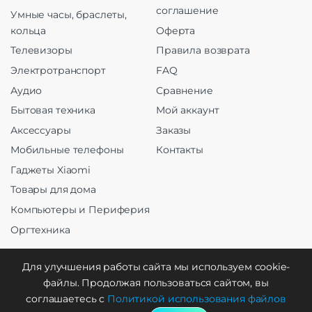
соглашение
Умные часы, браслеты,
кольца
Оферта
Телевизоры
Правила возврата
Электротранспорт
FAQ
Аудио
Сравнение
Бытовая техника
Мой аккаунт
Аксессуары
Заказы
Мобильные телефоны
Контакты
Гаджеты Xiaomi
Товары для дома
Компьютеры и Периферия
Оргтехника
Для улучшения работы сайта мы используем cookie-
файлы. Продолжая пользоваться сайтом, вы
Создание и продвижение
соглашаетесь с
Политикой использования файлов