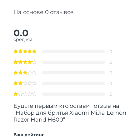
На основе 0 отзывов
0.0
средняя
0
0
0
0
0
Будьте первым кто оставит отзыв на
“Набор для бритья Xiaomi MiJia Lemon
Razor Hand H600”
Ваш рейтинг