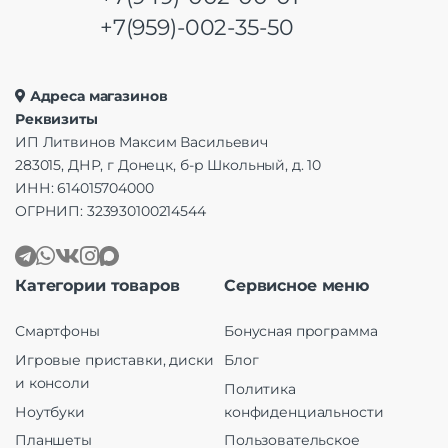
+7(959)-002-35-50
Адреса магазинов
Реквизиты
ИП Литвинов Максим Васильевич
283015, ДНР, г Донецк, б-р Школьный, д. 10
ИНН: 614015704000
ОГРНИП: 323930100214544
Категории товаров
Сервисное меню
Смартфоны
Бонусная программа
Игровые приставки, диски
Блог
и консоли
Политика
Ноутбуки
конфиденциальности
Планшеты
Пользовательское