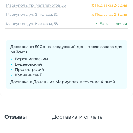
Мариуполь, пр. Металлургов, 56
⧖
Под заказ 2-3 дня
Мариуполь, ул. Энгельса, 32
⧖
Под заказ 2-3 дня
Мариуполь, ул. Киевская, 58
✓
Есть в наличии
Доставка от 500р на следующий день после заказа для
районов:
Ворошиловский
Будёновский
Пролетарский
Калининский
Доставка в Донецк из Мариуполя в течение 4 дней
Отзывы
Доставка и оплата