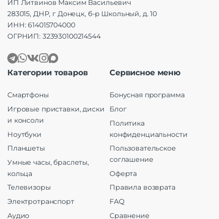
ИП Литвинов Максим Васильевич
283015, ДНР, г Донецк, б-р Школьный, д. 10
ИНН: 614015704000
ОГРНИП: 323930100214544
Категории товаров
Сервисное меню
Смартфоны
Бонусная программа
Игровые приставки, диски
Блог
и консоли
Политика
Ноутбуки
конфиденциальности
Планшеты
Пользовательское
соглашение
Умные часы, браслеты,
кольца
Оферта
Телевизоры
Правила возврата
Электротранспорт
FAQ
Аудио
Сравнение