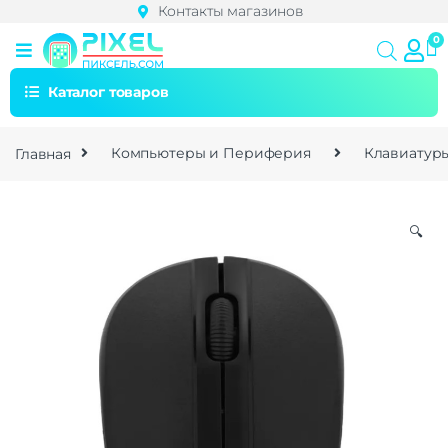
Контакты магазинов
Каталог товаров
Главная
Компьютеры и Периферия
Клавиатур
🔍