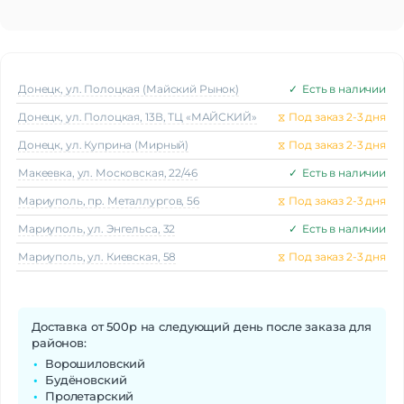
Донецк, ул. Полоцкая (Майский Рынок)
✓
Есть в наличии
Донецк, ул. Полоцкая, 13В, ТЦ «МАЙСКИЙ»
⧖
Под заказ 2-3 дня
Донецк, ул. Куприна (Мирный)
⧖
Под заказ 2-3 дня
Макеeвка, ул. Московская, 22/46
✓
Есть в наличии
Мариуполь, пр. Металлургов, 56
⧖
Под заказ 2-3 дня
Мариуполь, ул. Энгельса, 32
✓
Есть в наличии
Мариуполь, ул. Киевская, 58
⧖
Под заказ 2-3 дня
Доставка от 500р на следующий день после заказа для
районов:
Ворошиловский
Будёновский
Пролетарский