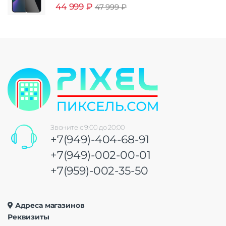
44 999
₽
47 999
₽
Звоните с 9:00 до 20:00
+7(949)-404-68-91
+7(949)-002-00-01
+7(959)-002-35-50
Адреса магазинов
Реквизиты