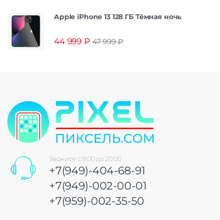
Apple iPhone 13 128 ГБ Тёмная ночь
44 999
₽
47 999
₽
Звоните с 9:00 до 20:00
+7(949)-404-68-91
+7(949)-002-00-01
+7(959)-002-35-50