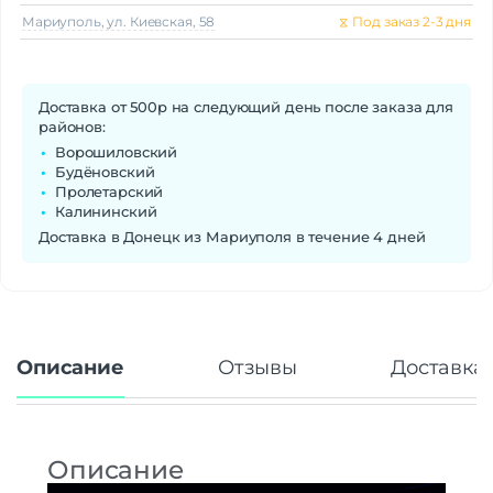
Мариуполь, ул. Киевская, 58
⧖
Под заказ 2-3 дня
Доставка от 500р на следующий день после заказа для
районов:
Ворошиловский
Будёновский
Пролетарский
Калининский
Доставка в Донецк из Мариуполя в течение 4 дней
Описание
Отзывы
Доставка 
Описание