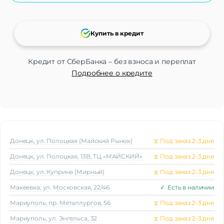
Купить в кредит
Кредит от СберБанка – без взноса и переплат
Подробнее о кредите
Донецк, ул. Полоцкая (Майский Рынок)
⧖
Под заказ 2-3 дня
Донецк, ул. Полоцкая, 13В, ТЦ «МАЙСКИЙ»
⧖
Под заказ 2-3 дня
Донецк, ул. Куприна (Мирный)
⧖
Под заказ 2-3 дня
Макеeвка, ул. Московская, 22/46
✓
Есть в наличии
Мариуполь, пр. Металлургов, 56
⧖
Под заказ 2-3 дня
Мариуполь, ул. Энгельса, 32
⧖
Под заказ 2-3 дня