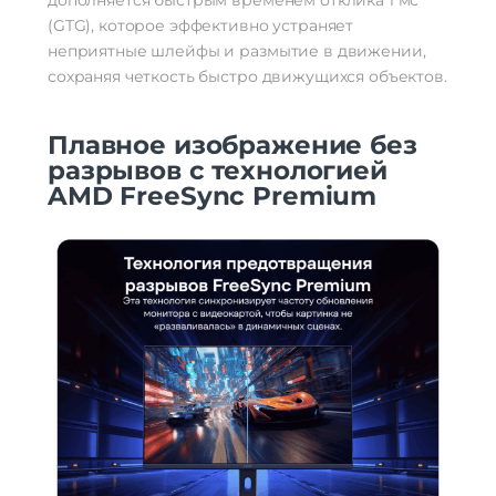
(GTG), которое эффективно устраняет
неприятные шлейфы и размытие в движении,
сохраняя четкость быстро движущихся объектов.
Плавное изображение без
разрывов с технологией
AMD FreeSync Premium