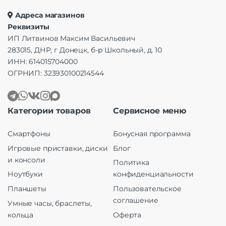
Адреса магазинов
Реквизиты
ИП Литвинов Максим Васильевич
283015, ДНР, г Донецк, б-р Школьный, д. 10
ИНН: 614015704000
ОГРНИП: 323930100214544
Категории товаров
Сервисное меню
Смартфоны
Бонусная программа
Игровые приставки, диски
Блог
и консоли
Политика
Ноутбуки
конфиденциальности
Планшеты
Пользовательское
соглашение
Умные часы, браслеты,
кольца
Оферта