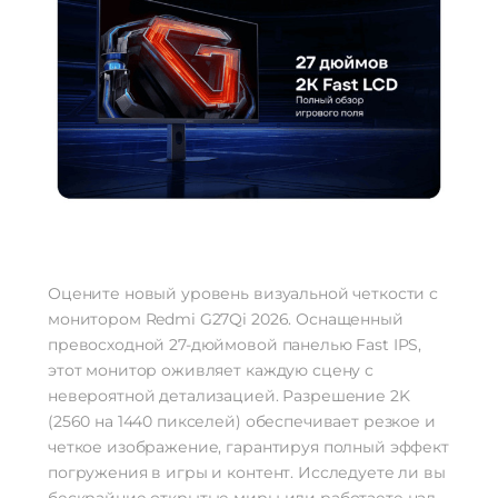
Оцените новый уровень визуальной четкости с
монитором Redmi G27Qi 2026. Оснащенный
превосходной 27-дюймовой панелью Fast IPS,
этот монитор оживляет каждую сцену с
невероятной детализацией. Разрешение 2K
(2560 на 1440 пикселей) обеспечивает резкое и
четкое изображение, гарантируя полный эффект
погружения в игры и контент. Исследуете ли вы
бескрайние открытые миры или работаете над