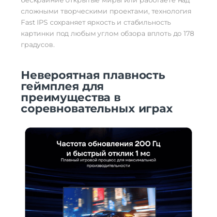
сложными творческими проектами, технология
Fast IPS сохраняет яркость и стабильность
картинки под любым углом обзора вплоть до 178
градусов.
Невероятная плавность
геймплея для
преимущества в
соревновательных играх