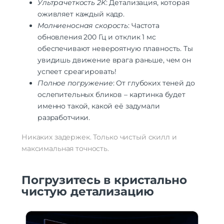
Ультрачеткость 2K
: Детализация, которая
оживляет каждый кадр.
Молниеносная скорость
: Частота
обновления 200 Гц и отклик 1 мс
обеспечивают невероятную плавность. Ты
увидишь движение врага раньше, чем он
успеет среагировать!
Полное погружение
: От глубоких теней до
ослепительных бликов – картинка будет
именно такой, какой её задумали
разработчики.
Никаких задержек. Только чистый скилл и
максимальная точность.
Погрузитесь в кристально
чистую детализацию