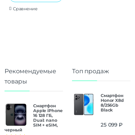
Сравнение
Рекомендуемые
Топ продаж
товары
Смартфон
Honor X8d
8/256Gb
Смартфон
Black
Apple iPhone
16 128 ГБ,
Dual: nano
25 099
₽
SIM + eSIM,
черный