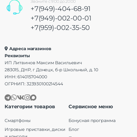
Звоните с 9:00 до 20:00
+7(949)-404-68-91
+7(949)-002-00-01
+7(959)-002-35-50
Адреса магазинов
Реквизиты
ИП Литвинов Максим Васильевич
283015, ДНР, г Донецк, б-р Школьный, д. 10
ИНН: 614015704000
ОГРНИП: 323930100214544
Категории товаров
Сервисное меню
Смартфоны
Бонусная программа
Игровые приставки, диски
Блог
и консоли