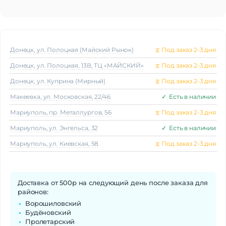
Донецк, ул. Полоцкая (Майский Рынок)
⧖
Под заказ 2-3 дня
Донецк, ул. Полоцкая, 13В, ТЦ «МАЙСКИЙ»
⧖
Под заказ 2-3 дня
Донецк, ул. Куприна (Мирный)
⧖
Под заказ 2-3 дня
Макеeвка, ул. Московская, 22/46
✓
Есть в наличии
Мариуполь, пр. Металлургов, 56
⧖
Под заказ 2-3 дня
Мариуполь, ул. Энгельса, 32
✓
Есть в наличии
Мариуполь, ул. Киевская, 58
⧖
Под заказ 2-3 дня
Доставка от 500р на следующий день после заказа для
районов:
Ворошиловский
Будёновский
Пролетарский