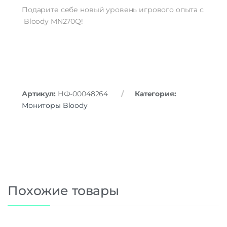
Подарите
себе
новый
уровень
игрового
опыта
с
Bloody
MN270Q!
Артикул:
НФ-00048264
Категория:
Мониторы Bloody
Похожие товары