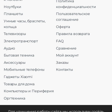
Политика
Ноутбуки
конфиденциальности
Планшеты
Пользовательское
соглашение
Умные часы, браслеты,
кольца
Оферта
Телевизоры
Правила возврата
Электротранспорт
FAQ
Аудио
Сравнение
Бытовая техника
Мой аккаунт
Аксессуары
Заказы
Мобильные телефоны
Контакты
Гаджеты Xiaomi
Товары для дома
Компьютеры и Периферия
Оргтехника
Для улучшения работы сайта мы используем cookie-