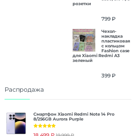
розетки
799
₽
Чехол-
накладка
пластиковая
с кольцом
Fashion case
для Xiaomi Redmi A3
зеленый
399
₽
Распродажа
Смартфон Xiaomi Redmi Note 14 Pro
8/256GB Aurora Purple
Оценка
5.00
18 499
₽
19 999
₽