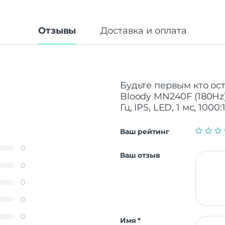
Отзывы
Доставка и оплата
Будьте первым кто ост
Bloody MN240F (180Hz)
Гц, IPS, LED, 1 мс, 1000:
Ваш рейтинг
0
Ваш отзыв
0
0
0
0
Имя
*