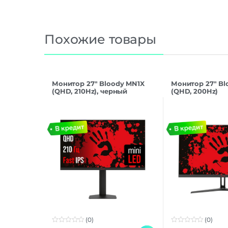
Похожие товары
Монитор 27″ Bloody MN1X
Монитор 27″ B
(QHD, 210Hz), черный
(QHD, 200Hz)
(0)
(0)