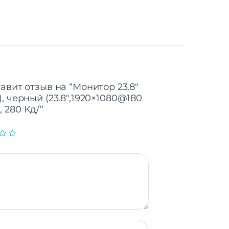
авит отзыв на “Монитор 23.8″
, черный (23.8″,1920×1080@180
1, 280 Кд/”