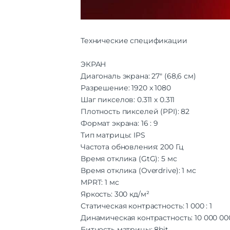
Технические спецификации
ЭКРАН
Диагональ экрана: 27″ (68,6 см)
Разрешение: 1920 x 1080
Шаг пикселов: 0.311 х 0.311
Плотность пикселей (PPI): 82
Формат экрана: 16 : 9
Тип матрицы: IPS
Частота обновления: 200 Гц
Время отклика (GtG): 5 мс
Время отклика (Overdrive): 1 мс
MPRT: 1 мс
Яркость: 300 кд/м²
Статическая контрастность: 1 000 : 1
Динамическая контрастность: 10 000 000 
Битность матрицы: 8bit