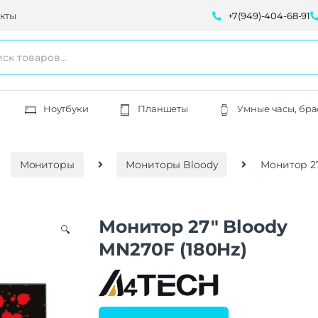
кты
+7(949)-404-68-91
Ноутбуки
Планшеты
Умные часы, бра
Мониторы
Мониторы Bloody
Монитор 27
Монитор 27″ Bloody
🔍
MN270F (180Hz)