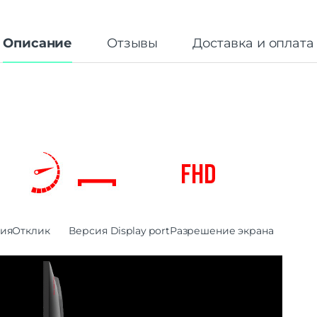
Описание
Отзывы
Доставка и оплата
ния
Отклик
Версия Display port
Разрешение экрана