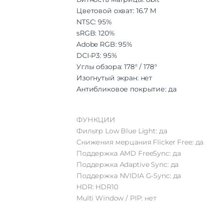
Цветовой охват: 16.7 M
NTSC: 95%
sRGB: 120%
Adobe RGB: 95%
DCI-P3: 95%
Углы обзора: 178° / 178°
Изогнутый экран: нет
Антибликовое покрытие: да
ФУНКЦИИ
Фильтр Low Blue Light: да
Снижения мерцания Flicker Free: да
Поддержка AMD FreeSync: да
Поддержка Adaptive Sync: да
Поддержка NVIDIA G-Sync: да
HDR: HDR10
Multi Window / PIP: нет