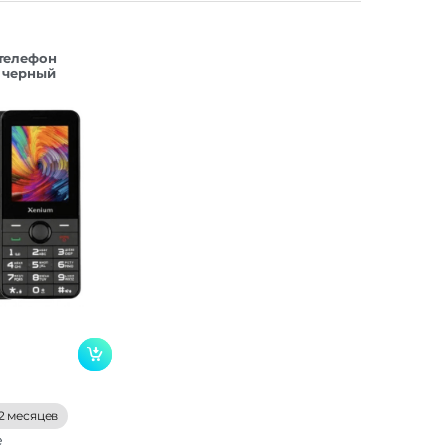
телефон
 черный
2 месяцев
е