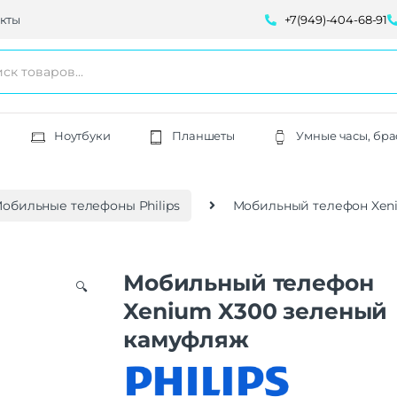
кты
+7(949)-404-68-91
Ноутбуки
Планшеты
Умные часы, бра
обильные телефоны Philips
Мобильный телефон Xen
Мобильный телефон
🔍
Xenium X300 зеленый
камуфляж