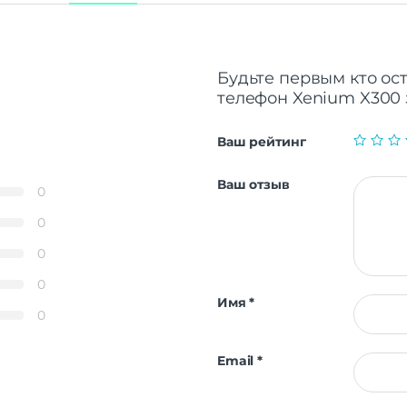
Будьте первым кто ос
телефон Xenium X300
Ваш рейтинг
Ваш отзыв
0
0
0
0
Имя
*
0
Email
*