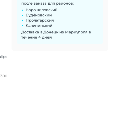
после заказа для районов:
Ворошиловский
Будёновский
Пролетарский
Калининский
Доставка в Донецк из Мариуполя в
течение 4 дней
ilips
X300