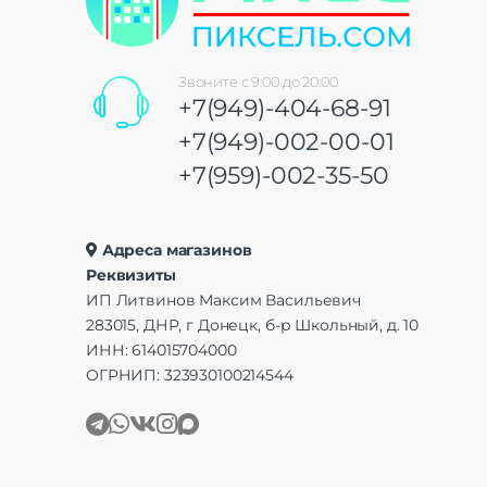
Звоните с 9:00 до 20:00
+7(949)-404-68-91
+7(949)-002-00-01
+7(959)-002-35-50
Адреса магазинов
Реквизиты
ИП Литвинов Максим Васильевич
283015, ДНР, г Донецк, б-р Школьный, д. 10
ИНН: 614015704000
ОГРНИП: 323930100214544