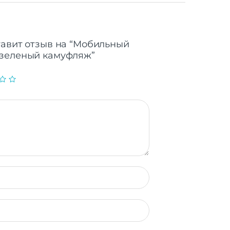
тавит отзыв на “Мобильный
 зеленый камуфляж”