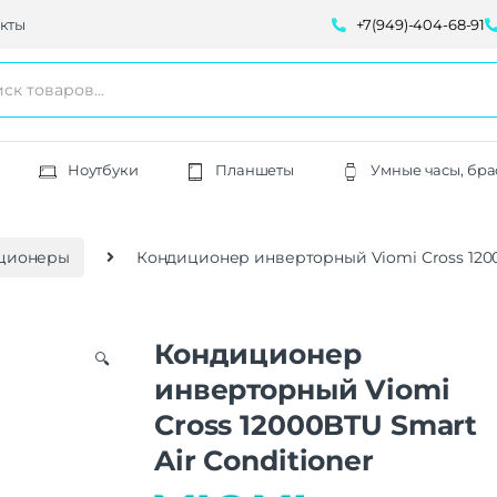
кты
+7(949)-404-68-91
Ноутбуки
Планшеты
Умные часы, бра
ционеры
Кондиционер инверторный Viomi Cross 1200
Кондиционер
🔍
инверторный Viomi
Cross 12000BTU Smart
Air Conditioner