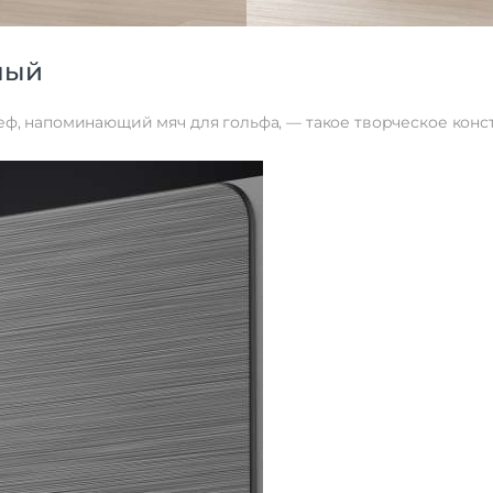
ный
ф, напоминающий мяч для гольфа, — такое творческое конс