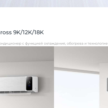
oss 9K/12K/18K
ндиционер с функцией охлаждения, обогрева и технологией