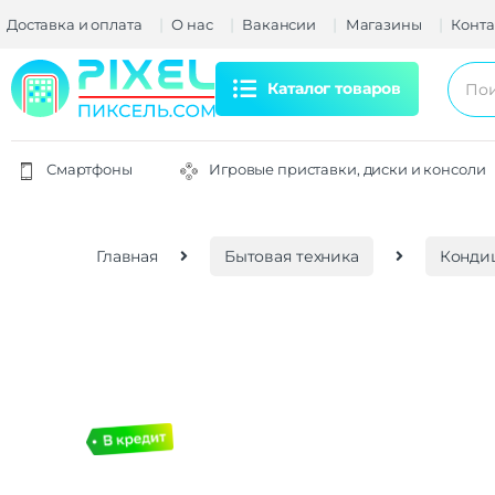
Доставка и оплата
О нас
Вакансии
Магазины
Конта
Каталог товаров
Смартфоны
Игровые приставки, диски и консоли
Главная
Бытовая техника
Конди