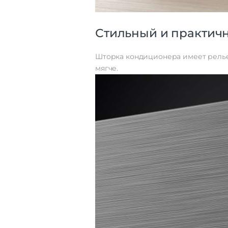
Стильный и практич
Шторка кондиционера имеет релье
мягче.