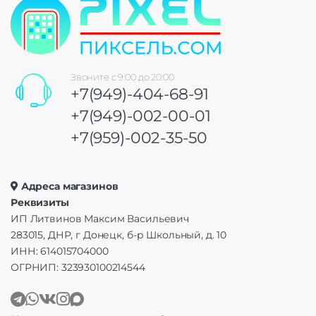
Звоните с 9:00 до 20:00
+7(949)-404-68-91
+7(949)-002-00-01
+7(959)-002-35-50
Адреса магазинов
Реквизиты
ИП Литвинов Максим Васильевич
283015, ДНР, г Донецк, б-р Школьный, д. 10
ИНН: 614015704000
ОГРНИП: 323930100214544