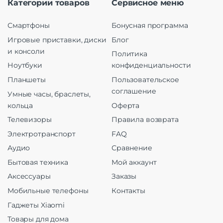
Категории товаров
Сервисное меню
Смартфоны
Бонусная программа
Игровые приставки, диски
Блог
и консоли
Политика
Ноутбуки
конфиденциальности
Планшеты
Пользовательское
соглашение
Умные часы, браслеты,
кольца
Оферта
Телевизоры
Правила возврата
Электротранспорт
FAQ
Аудио
Сравнение
Бытовая техника
Мой аккаунт
Аксессуары
Заказы
Мобильные телефоны
Контакты
Гаджеты Xiaomi
Товары для дома