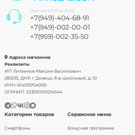
Звоните с 9:00 до 20:00
+7(949)-404-68-91
+7(949)-002-00-01
+7(959)-002-35-50
Адреса магазинов
Реквизиты
ИП Литвинов Максим Васильевич
283015, ДНР, г Донецк, б-р Школьный, д. 10
ИНН: 614015704000
ОГРНИП: 323930100214544
Категории товаров
Сервисное меню
Смартфоны
Бонусная программа