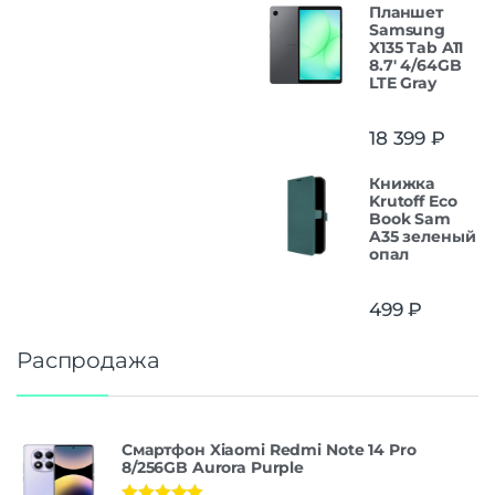
Планшет
Samsung
X135 Tab A11
8.7' 4/64GB
LTE Gray
18 399
₽
Книжка
Krutoff Eco
Book Sam
A35 зеленый
опал
499
₽
Распродажа
Смартфон Xiaomi Redmi Note 14 Pro
8/256GB Aurora Purple