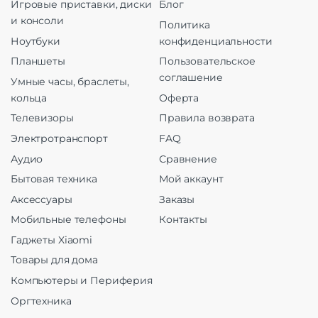
Игровые приставки, диски
Блог
и консоли
Политика
Ноутбуки
конфиденциальности
Планшеты
Пользовательское
соглашение
Умные часы, браслеты,
кольца
Оферта
Телевизоры
Правила возврата
Электротранспорт
FAQ
Аудио
Сравнение
Бытовая техника
Мой аккаунт
Аксессуары
Заказы
Мобильные телефоны
Контакты
Гаджеты Xiaomi
Товары для дома
Компьютеры и Периферия
Оргтехника