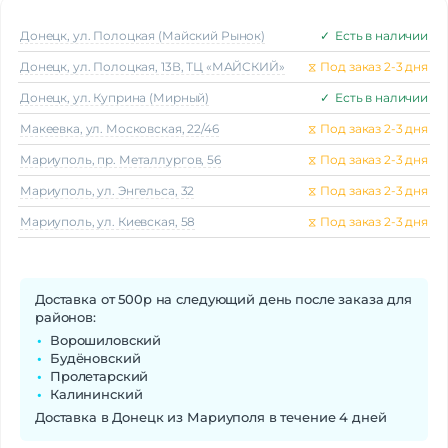
Донецк, ул. Полоцкая (Майский Рынок)
✓
Есть в наличии
Донецк, ул. Полоцкая, 13В, ТЦ «МАЙСКИЙ»
⧖
Под заказ 2-3 дня
Донецк, ул. Куприна (Мирный)
✓
Есть в наличии
Макеeвка, ул. Московская, 22/46
⧖
Под заказ 2-3 дня
Мариуполь, пр. Металлургов, 56
⧖
Под заказ 2-3 дня
Мариуполь, ул. Энгельса, 32
⧖
Под заказ 2-3 дня
Мариуполь, ул. Киевская, 58
⧖
Под заказ 2-3 дня
Доставка от 500р на следующий день после заказа для
районов:
Ворошиловский
Будёновский
Пролетарский
Калининский
Доставка в Донецк из Мариуполя в течение 4 дней