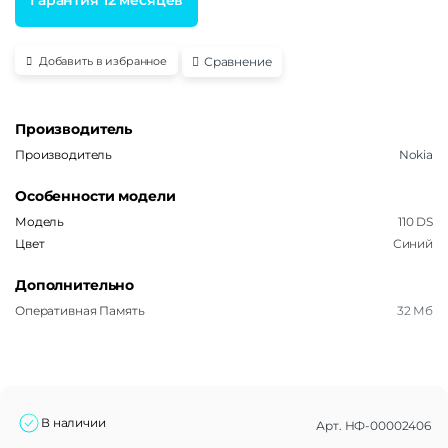
Сравнение
Добавить в избранное
Производитель
Производитель
Nokia
Особенности модели
Модель
110 DS
Цвет
Синий
Дополнительно
Оперативная Память
32 Мб
В наличии
Арт.
НФ-00002406