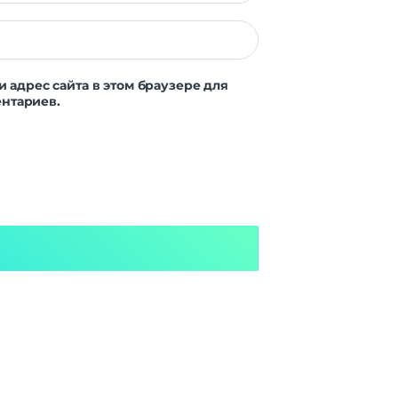
и адрес сайта в этом браузере для
нтариев.