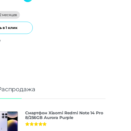
2 месяцев
 в 1 клик
е
Распродажа
Смартфон Xiaomi Redmi Note 14 Pro
8/256GB Aurora Purple
Оценка
5.00