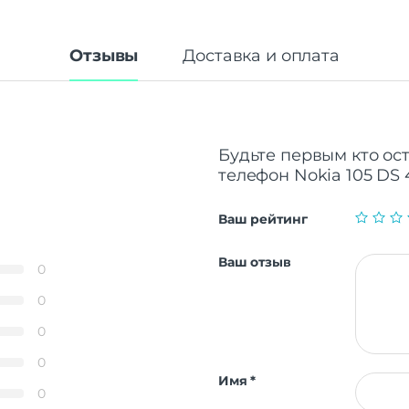
Отзывы
Доставка и оплата
Будьте первым кто ос
телефон Nokia 105 DS 
Ваш рейтинг
Ваш отзыв
0
0
0
0
Имя
*
0