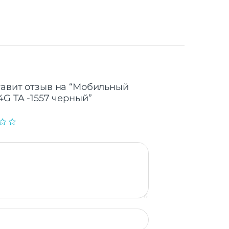
тавит отзыв на “Мобильный
4G TA -1557 черный”