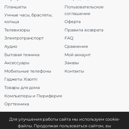
Планшеты
Пользовательское
соглашение
Умные часы, браслеты,
кольца
Оферта
Телевизоры
Правила возврата
Электротранспорт
FAQ
Аудио
Сравнение
Бытовая техника
Мой аккаунт
Аксессуары
Заказы
Мобильные телефоны
Контакты
Гаджеты Xiaomi
Товары для дома
Компьютеры и Периферия
Оргтехника
Для улучшения работы сайта мы используем cookie-
файлы. Продолжая пользоваться сайтом, вы