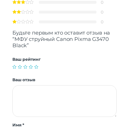
0
0
0
Будьте первым кто оставит отзыв на
“МФУ струйный Canon Pixma G3470
Black”
Ваш рейтинг
Ваш отзыв
Имя
*