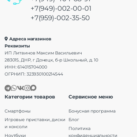
+7(949)-002-00-01
+7(959)-002-35-50
Адреса магазинов
Реквизиты
ИП Литвинов Максим Васильевич
283015, ДНР, г Донецк, б-р Школьный, д. 10
ИНН: 614015704000
ОГРНИП: 323930100214544
Категории товаров
Сервисное меню
Смартфоны
Бонусная программа
Игровые приставки, диски
Блог
и консоли
Политика
Ноутбуки
конфиденциальности