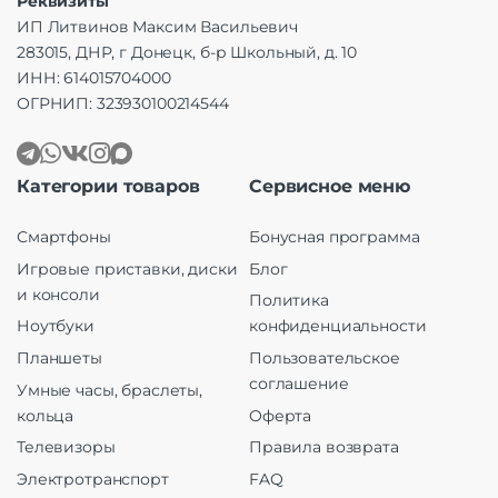
Реквизиты
ИП Литвинов Максим Васильевич
283015, ДНР, г Донецк, б-р Школьный, д. 10
ИНН: 614015704000
ОГРНИП: 323930100214544
Категории товаров
Сервисное меню
Смартфоны
Бонусная программа
Игровые приставки, диски
Блог
и консоли
Политика
Ноутбуки
конфиденциальности
Планшеты
Пользовательское
соглашение
Умные часы, браслеты,
кольца
Оферта
Телевизоры
Правила возврата
Электротранспорт
FAQ