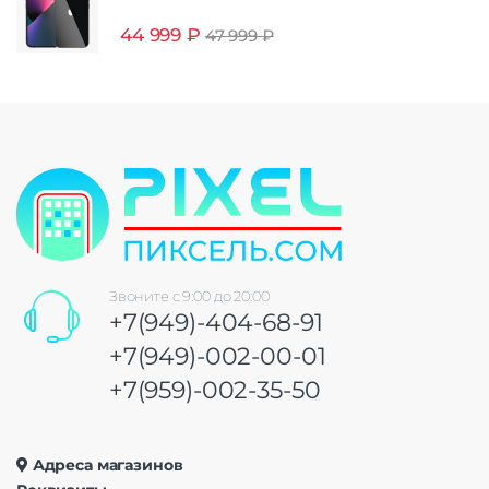
44 999
₽
47 999
₽
Звоните с 9:00 до 20:00
+7(949)-404-68-91
+7(949)-002-00-01
+7(959)-002-35-50
Адреса магазинов