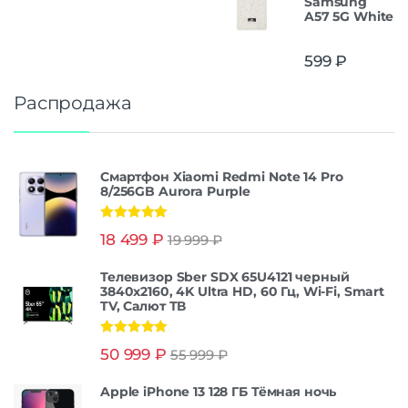
Samsung
A57 5G White
599
₽
Распродажа
Смартфон Xiaomi Redmi Note 14 Pro
8/256GB Aurora Purple
Оценка
5.00
18 499
₽
19 999
₽
из 5
Телевизор Sber SDX 65U4121 черный
3840x2160, 4K Ultra HD, 60 Гц, Wi-Fi, Smart
TV, Салют ТВ
Оценка
5.00
50 999
₽
55 999
₽
из 5
Apple iPhone 13 128 ГБ Тёмная ночь