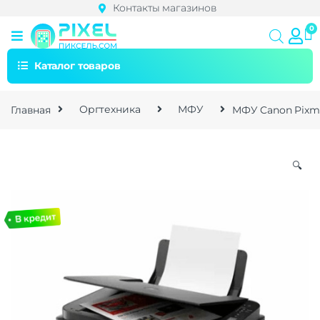
Контакты магазинов
Каталог товаров
Главная
Оргтехника
МФУ
МФУ Canon Pixm
🔍